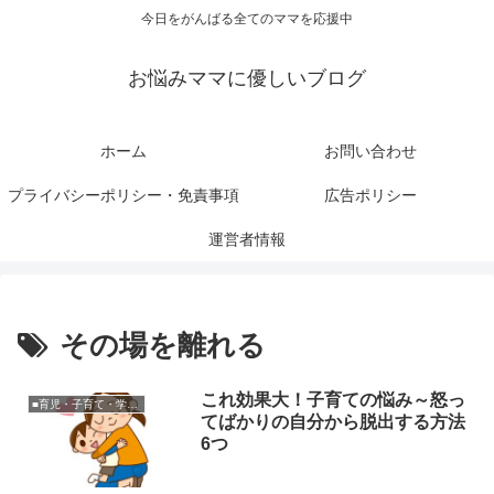
今日をがんばる全てのママを応援中
お悩みママに優しいブログ
ホーム
お問い合わせ
プライバシーポリシー・免責事項
広告ポリシー
運営者情報
その場を離れる
これ効果大！子育ての悩み～怒っ
■育児・子育て・学校関連
てばかりの自分から脱出する方法
6つ