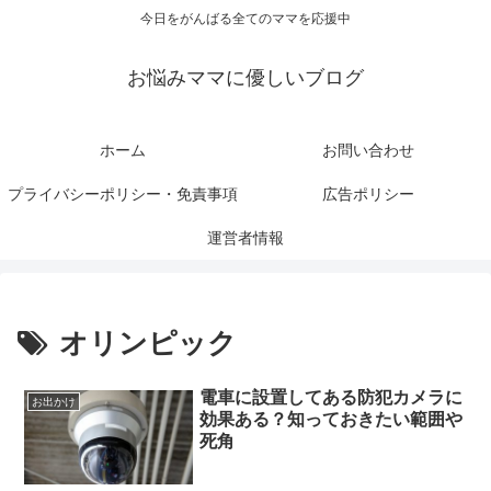
今日をがんばる全てのママを応援中
お悩みママに優しいブログ
ホーム
お問い合わせ
プライバシーポリシー・免責事項
広告ポリシー
運営者情報
オリンピック
電車に設置してある防犯カメラに
お出かけ
効果ある？知っておきたい範囲や
死角