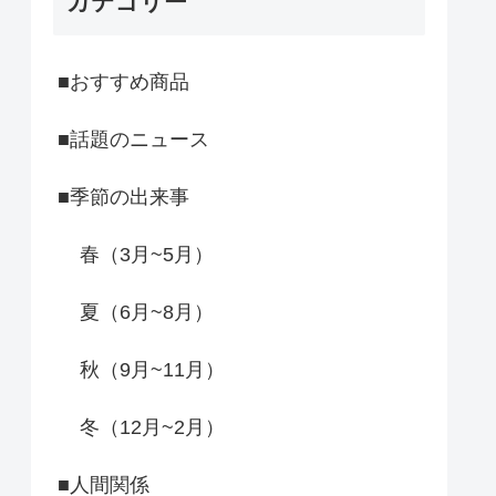
カテゴリー
■おすすめ商品
■話題のニュース
■季節の出来事
春（3月~5月）
夏（6月~8月）
秋（9月~11月）
冬（12月~2月）
■人間関係