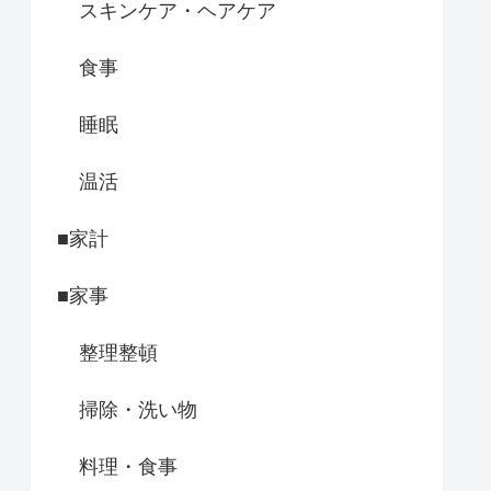
スキンケア・ヘアケア
食事
睡眠
温活
■家計
■家事
整理整頓
掃除・洗い物
料理・食事