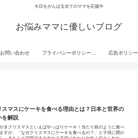
今日をがんばる全てのママを応援中
お悩みママに優しいブログ
お問い合わせ
プライバシーポリシー・免責事項
広告ポリシー
リスマスにケーキを食べる理由とは？日本と世界の
いを解説
がきクリスマスといえばやっぱりケーキ！当たり前のように食べ
ますが、「なぜクリスマスにケーキを食べるの？」と子供に聞か
ら、きちんと説明できますか？子供にわかりやすく伝えられた