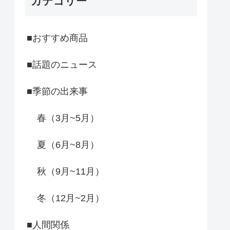
カテゴリー
■おすすめ商品
■話題のニュース
■季節の出来事
春（3月~5月）
夏（6月~8月）
秋（9月~11月）
冬（12月~2月）
■人間関係