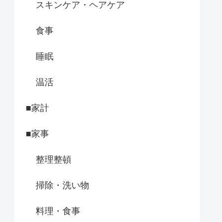
スキンケア・ヘアケア
食事
睡眠
温活
■家計
■家事
整理整頓
掃除・洗い物
料理・食事