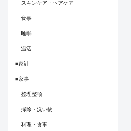
スキンケア・ヘアケア
食事
睡眠
温活
■家計
■家事
整理整頓
掃除・洗い物
料理・食事