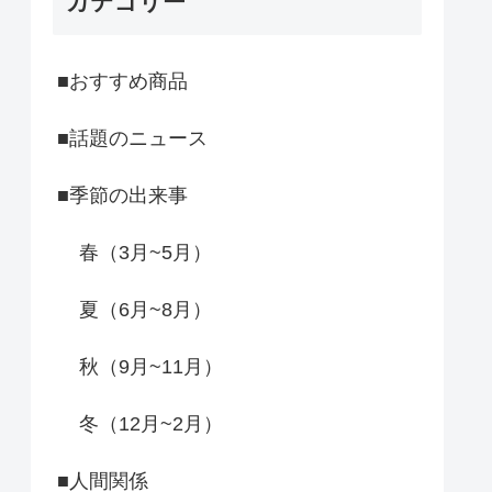
カテゴリー
■おすすめ商品
■話題のニュース
■季節の出来事
春（3月~5月）
夏（6月~8月）
秋（9月~11月）
冬（12月~2月）
■人間関係