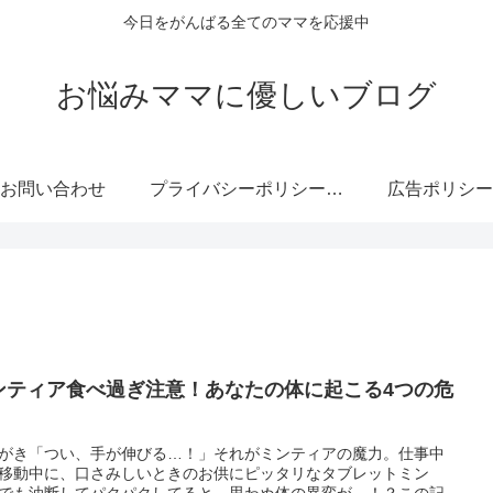
今日をがんばる全てのママを応援中
お悩みママに優しいブログ
お問い合わせ
プライバシーポリシー・免責事項
広告ポリシー
ンティア食べ過ぎ注意！あなたの体に起こる4つの危
がき「つい、手が伸びる…！」それがミンティアの魔力。仕事中
移動中に、口さみしいときのお供にピッタリなタブレットミン
でも油断してパクパクしてると、思わぬ体の異変が…！？この記