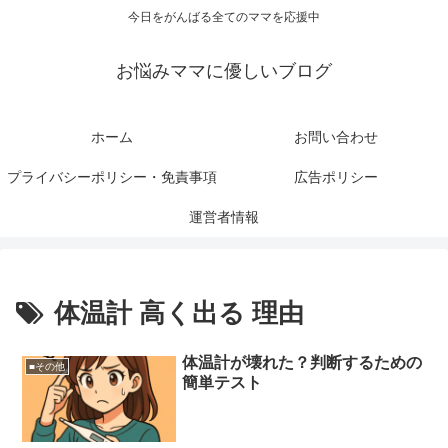
今日をがんばる全てのママを応援中
お悩みママに優しいブログ
ホーム
お問い合わせ
プライバシーポリシー・免責事項
広告ポリシー
運営者情報
体温計 高く出る 理由
体温計が壊れた？判断するための
■その他
簡単テスト