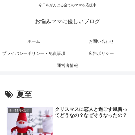
今日をがんばる全てのママを応援中
お悩みママに優しいブログ
ホーム
お問い合わせ
プライバシーポリシー・免責事項
広告ポリシー
運営者情報
夏至
クリスマスに恋人と過ごす風習っ
冬（12月~2月）
てどうなの？なぜそうなったの？