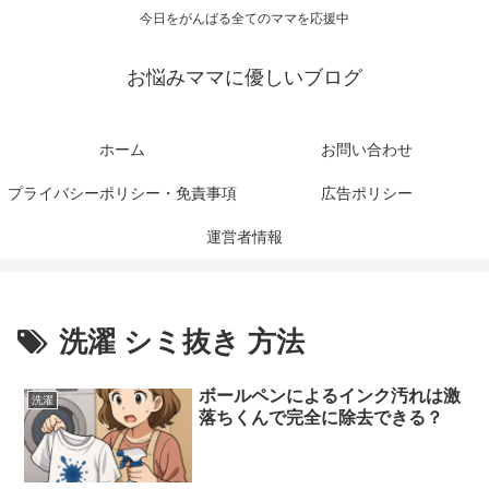
今日をがんばる全てのママを応援中
お悩みママに優しいブログ
ホーム
お問い合わせ
プライバシーポリシー・免責事項
広告ポリシー
運営者情報
洗濯 シミ抜き 方法
ボールペンによるインク汚れは激
洗濯
落ちくんで完全に除去できる？