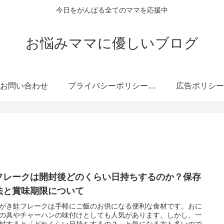
今日をがんばる全てのママを応援中
お悩みママに優しいブログ
お問い合わせ
プライバシーポリシー・免責事項
広告ポリシー
フレークは開封後どのくらい日持ちするのか？保存
法と賞味期限について
がき鮭フレークは手軽にご飯のお供になる便利な食材です。おに
の具やチャーハンの味付けとしても人気があります。しかし、一
封すると「どれくらい日持ちするの？」と気になる方も多いので