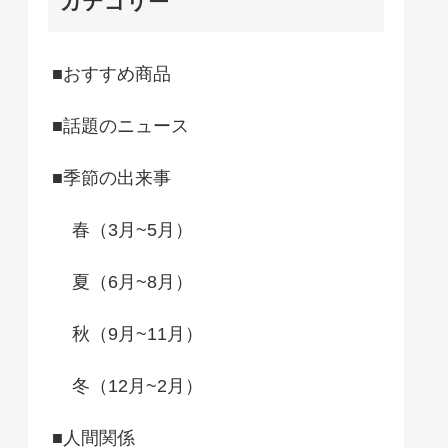
カテゴリー
■おすすめ商品
■話題のニュース
■季節の出来事
春（3月~5月）
夏（6月~8月）
秋（9月~11月）
冬（12月~2月）
■人間関係