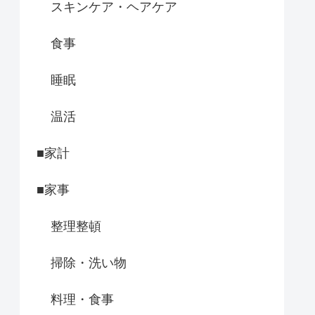
スキンケア・ヘアケア
食事
睡眠
温活
■家計
■家事
整理整頓
掃除・洗い物
料理・食事