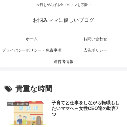
今日をがんばる全てのママを応援中
お悩みママに優しいブログ
ホーム
お問い合わせ
プライバシーポリシー・免責事項
広告ポリシー
運営者情報
貴重な時間
子育てと仕事をしながら転職もし
仕事・職場関連
たいママへ～女性CEO達の助言7
つ