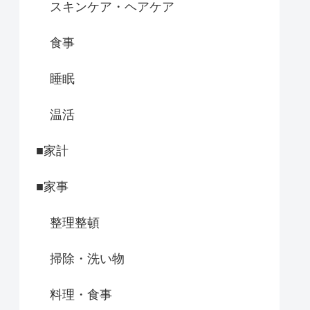
スキンケア・ヘアケア
食事
睡眠
温活
■家計
■家事
整理整頓
掃除・洗い物
料理・食事