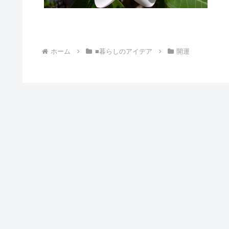
ホーム
■暮らしのアイデア
開運