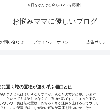
今日をがんばる全てのママを応援中
お悩みママに優しいブログ
お問い合わせ
プライバシーポリシー・免責事項
広告ポリシー
関に置く蛇の置物が運を呼ぶ理由とは
がきこんにちは！いきなりですが、あなたの玄関に蛇、います
――といっても本物じゃなくて、置物の話です。ちょっと不気
いやいや、実は蛇の置物、めちゃくちゃ運気を上げるってウワサ
です。この記事では、なぜ蛇の置物が幸運を呼ぶのか、その...