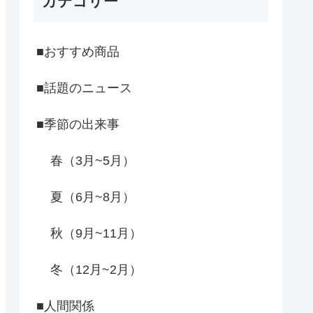
カテゴリー
■おすすめ商品
■話題のニュース
■季節の出来事
春（3月~5月）
夏（6月~8月）
秋（9月~11月）
冬（12月~2月）
■人間関係