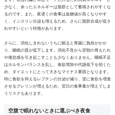
少なく、余ったエネルギーは脂肪として蓄積されやすくな
るのです。また、夜遅くの食事は血糖値が高くなりやす
く、インスリン分泌も増えるため、さらに脂肪合成が促さ
れやすいという特徴があります。
さらに、消化しきれないうちに眠ると胃腸に負担がかか
り、睡眠の質が低下します。消化不良から翌朝の胃もたれ
や倦怠感を引き起こすことも少なくありません。睡眠不足
はホルモンバランスを乱し、食欲増加や代謝低下を招くた
め、ダイエットにとって大きなマイナス要因となります。
特に食欲を抑えるレプチンの分泌が減り、逆に食欲を増進
させるグレリンが増えるため、翌日の食事量が増えてしま
うリスクもあります。
空腹で眠れないときに選ぶべき夜食