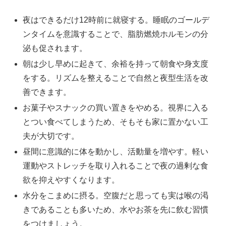
夜はできるだけ12時前に就寝する。睡眠のゴールデ
ンタイムを意識することで、脂肪燃焼ホルモンの分
泌も促されます。
朝は少し早めに起きて、余裕を持って朝食や身支度
をする。リズムを整えることで自然と夜型生活を改
善できます。
お菓子やスナックの買い置きをやめる。視界に入る
とつい食べてしまうため、そもそも家に置かない工
夫が大切です。
昼間に意識的に体を動かし、活動量を増やす。軽い
運動やストレッチを取り入れることで夜の過剰な食
欲を抑えやすくなります。
水分をこまめに摂る。空腹だと思っても実は喉の渇
きであることも多いため、水やお茶を先に飲む習慣
をつけましょう。