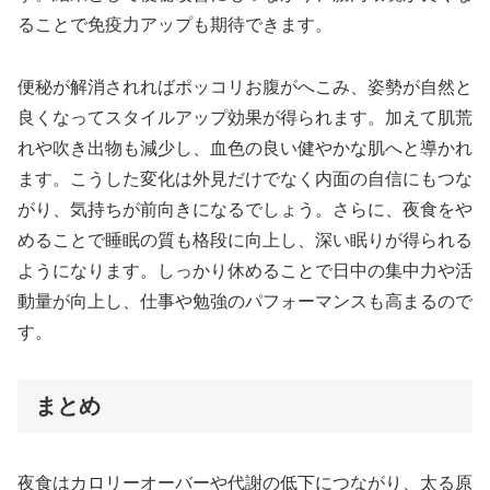
ることで免疫力アップも期待できます。
便秘が解消されればポッコリお腹がへこみ、姿勢が自然と
良くなってスタイルアップ効果が得られます。加えて肌荒
れや吹き出物も減少し、血色の良い健やかな肌へと導かれ
ます。こうした変化は外見だけでなく内面の自信にもつな
がり、気持ちが前向きになるでしょう。さらに、夜食をや
めることで睡眠の質も格段に向上し、深い眠りが得られる
ようになります。しっかり休めることで日中の集中力や活
動量が向上し、仕事や勉強のパフォーマンスも高まるので
す。
まとめ
夜食はカロリーオーバーや代謝の低下につながり、太る原