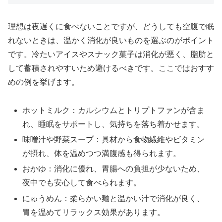
理想は夜遅くに食べないことですが、どうしても空腹で眠
れないときは、温かく消化が良いものを選ぶのがポイント
です。冷たいアイスやスナック菓子は消化が悪く、脂肪と
して蓄積されやすいため避けるべきです。ここではおすす
めの例を挙げます。
ホットミルク：カルシウムとトリプトファンが含ま
れ、睡眠をサポートし、気持ちを落ち着かせます。
味噌汁や野菜スープ：具材から食物繊維やビタミン
が摂れ、体を温めつつ満腹感も得られます。
おかゆ：消化に優れ、胃腸への負担が少ないため、
夜中でも安心して食べられます。
にゅうめん：柔らかい麺と温かい汁で消化が良く、
胃を温めてリラックス効果があります。