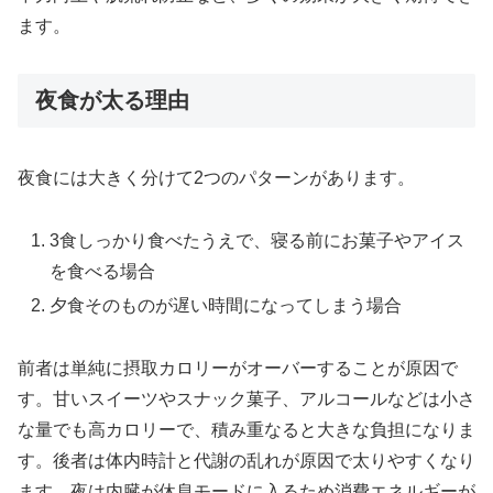
ます。
夜食が太る理由
夜食には大きく分けて2つのパターンがあります。
3食しっかり食べたうえで、寝る前にお菓子やアイス
を食べる場合
夕食そのものが遅い時間になってしまう場合
前者は単純に摂取カロリーがオーバーすることが原因で
す。甘いスイーツやスナック菓子、アルコールなどは小さ
な量でも高カロリーで、積み重なると大きな負担になりま
す。後者は体内時計と代謝の乱れが原因で太りやすくなり
ます。夜は内臓が休息モードに入るため消費エネルギーが