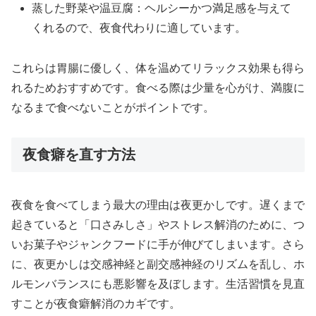
蒸した野菜や温豆腐：ヘルシーかつ満足感を与えて
くれるので、夜食代わりに適しています。
これらは胃腸に優しく、体を温めてリラックス効果も得ら
れるためおすすめです。食べる際は少量を心がけ、満腹に
なるまで食べないことがポイントです。
夜食癖を直す方法
夜食を食べてしまう最大の理由は夜更かしです。遅くまで
起きていると「口さみしさ」やストレス解消のために、つ
いお菓子やジャンクフードに手が伸びてしまいます。さら
に、夜更かしは交感神経と副交感神経のリズムを乱し、ホ
ルモンバランスにも悪影響を及ぼします。生活習慣を見直
すことが夜食癖解消のカギです。