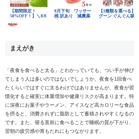
まえがき
「夜食を食べると太る」とわかっていても、つい手が伸び
てしまう人は多いのではないでしょうか。夜食を1回食べ
たくらいではすぐに太るわけではありませんが、夜食が習
慣化すると確実に体重増加や健康リスクが高まります。特
に深夜にお菓子やラーメン、アイスなど高カロリーな食品
を摂ると、消費されずに脂肪として蓄積されやすくなるの
です。また、寝る直前に食べることで睡眠の質が下がり、
翌朝の疲労感や胃もたれにもつながります。