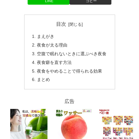
LINE
コピー
目次
まえがき
夜食が太る理由
空腹で眠れないときに選ぶべき夜食
夜食癖を直す方法
夜食をやめることで得られる効果
まとめ
広告