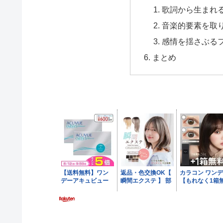
歌詞から生まれ
音楽的要素を取
感情を揺さぶる
まとめ