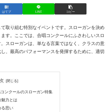
はてブ
LINE
コピー
して取り組む特別なイベントです。スローガンを決め
ります。ここでは、合唱コンクールにふさわしいスロ
す。スローガンは、単なる言葉ではなく、クラスの意
化し、最高のパフォーマンスを発揮するために、適切
次
唱コンクールのスローガン特集
の魅力とは
める思い