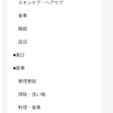
スキンケア・ヘアケア
食事
睡眠
温活
■家計
■家事
整理整頓
掃除・洗い物
料理・食事