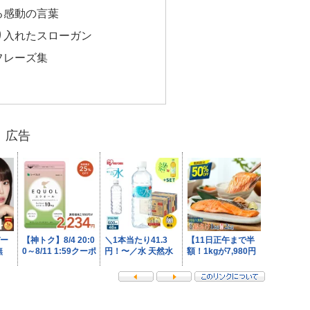
る感動の言葉
り入れたスローガン
フレーズ集
広告