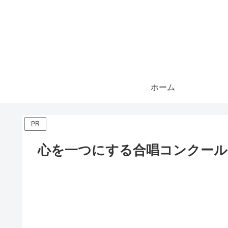
ホーム
PR
心を一つにする合唱コンクール