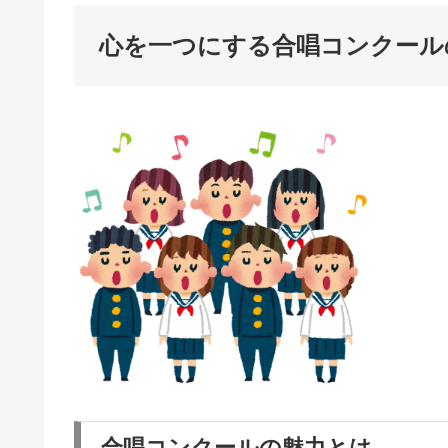
心を一つにする合唱コンクール
合唱コンクールの魅力とは