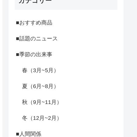
カテゴリー
■おすすめ商品
■話題のニュース
■季節の出来事
春（3月~5月）
夏（6月~8月）
秋（9月~11月）
冬（12月~2月）
■人間関係