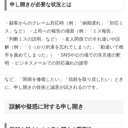
申し開きが必要な状況とは
・顧客からのクレーム対応時（例：「納期遅れ」「対応ミ
ス」など） ・上司への報告の場面（例：「ミス報告」
「判断ミスの説明」など） ・友人関係でのすれ違いや誤
解（例：「うっかり約束を忘れてしまった」「勘違いで相
手を責めてしまった」） ・SNSや公の場での失言後の釈
明 ・ビジネスメールでの対応漏れの謝罪
など、「関係を修復したい」「信頼を取り戻したい」とき
に、申し開きの技術と誠意が試されるのです。
誤解や疑惑に対する申し開き