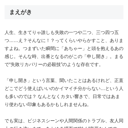
まえがき
人生、生きてりゃ誰しも失敗の一つや二つ、三つ四つ五
つ……え？そんなに！？ってくらいやらかすこと、ありま
すよね。つまずいた瞬間に「あちゃー」と頭を抱えるあの
感じ。そんな時、出番となるのがこの「申し開き」。まる
で“失敗リカバリーの必殺技”のような存在です。
「申し開き」という言葉、聞いたことはあるけれど、正直
どこでどう使えばいいのかイマイチ分からない…という人
も多いのでは？ なんとなくカタい響きで、日常ではあま
り使わない印象もあるかもしれませんね。
でも実は、ビジネスシーンや人間関係のトラブル、友人同