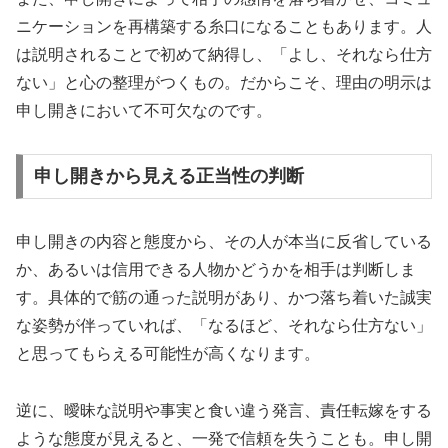
ニケーションを再構築する糸口になることもあります。人
は説明されることで初めて納得し、「よし、それなら仕方
ない」と心の整理がつくもの。だからこそ、理由の明示は
申し開きにおいて不可欠なのです。
申し開きから見える正当性の判断
申し開きの内容と態度から、その人が本当に反省している
か、あるいは信用できる人物かどうかを相手は判断しま
す。具体的で筋の通った説明があり、かつ落ち着いた誠実
な姿勢が伴っていれば、「なるほど、それなら仕方ない」
と思ってもらえる可能性が高くなります。
逆に、曖昧な説明や事実と食い違う発言、責任転嫁をする
ような態度が見えると、一発で信頼を失うことも。申し開