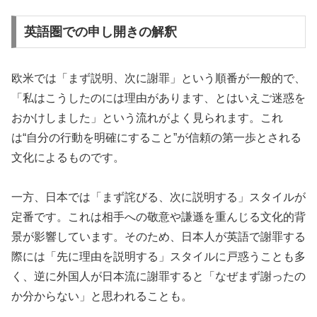
英語圏での申し開きの解釈
欧米では「まず説明、次に謝罪」という順番が一般的で、
「私はこうしたのには理由があります、とはいえご迷惑を
おかけしました」という流れがよく見られます。これ
は“自分の行動を明確にすること”が信頼の第一歩とされる
文化によるものです。
一方、日本では「まず詫びる、次に説明する」スタイルが
定番です。これは相手への敬意や謙遜を重んじる文化的背
景が影響しています。そのため、日本人が英語で謝罪する
際には「先に理由を説明する」スタイルに戸惑うことも多
く、逆に外国人が日本流に謝罪すると「なぜまず謝ったの
か分からない」と思われることも。