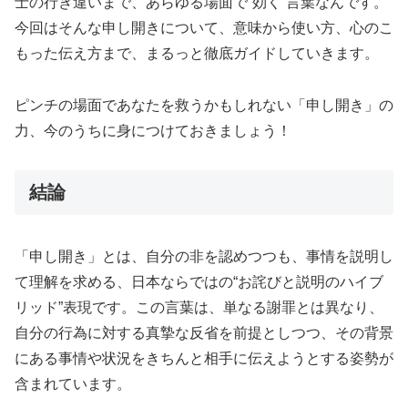
士の行き違いまで、あらゆる場面で“効く”言葉なんです。
今回はそんな申し開きについて、意味から使い方、心のこ
もった伝え方まで、まるっと徹底ガイドしていきます。
ピンチの場面であなたを救うかもしれない「申し開き」の
力、今のうちに身につけておきましょう！
結論
「申し開き」とは、自分の非を認めつつも、事情を説明し
て理解を求める、日本ならではの“お詫びと説明のハイブ
リッド”表現です。この言葉は、単なる謝罪とは異なり、
自分の行為に対する真摯な反省を前提としつつ、その背景
にある事情や状況をきちんと相手に伝えようとする姿勢が
含まれています。