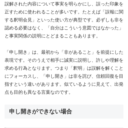
誤解された内容について事実を明らかにし、誤った印象を
正すために使われることが多いです。たとえば「誤報に関
する釈明会見」といった使い方が典型です。必ずしも非を
認める必要はなく、「自分はこういう意図ではなかった」
と事実関係の説明にとどまることもあります。
「申し開き」は、最初から「非があること」を前提にした
表現です。そのうえで相手に誠実に説明し、許しや理解を
求める行為となります。つまり「釈明」は誤解を解くこと
にフォーカスし、「申し開き」は非を詫び、信頼回復を目
指すという違いがあります。似ているように見えて、出発
点も目的も異なる言葉なのです。
申し開きができない場合