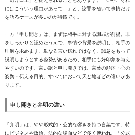
「逃げ口上」と捉えられることもあります。「いや、それ
にはこういう理由があって…」と、謝罪を省いて事情だけ
を語るケースが多いのが特徴です。
一方「申し開き」は、まずは相手に対する謝罪が前提。非
をしっかりと認めたうえで、事情や背景を説明し、相手の
理解を求めます。単なる言い逃れではなく、誠意をもって
説明しようとする姿勢があるため、相手にも好印象を与え
やすいのです。言い訳と申し開きでは、言葉の順序・心の
姿勢・伝える目的、すべてにおいて天と地ほどの違いがあ
ります。
申し開きと弁明の違い
「弁明」は、やや形式的・公的な響きを持つ言葉です。特
にビジネスや政治、法的な場面などで多く使われ、「公式