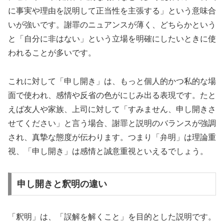
に事実や理由を説明して正当性を主張する」という意味合
いが強いです。謝罪のニュアンスが薄く、どちらかという
と「自分に非はない」という立場を明確にしたいときに使
われることが多いです。
これに対して「申し開き」は、もっと個人的かつ私的な場
面で使われ、感情や反省の色がにじみ出る表現です。たと
えば友人や家族、上司に対して「すみません、申し開きさ
せてください」と言う場合、謝罪と説明のバランスが強調
され、真摯な態度が伝わります。つまり「弁明」は理論重
視、「申し開き」は感情と誠意重視といえるでしょう。
申し開きと釈明の違い
「釈明」は、「誤解を解くこと」を目的とした説明です。