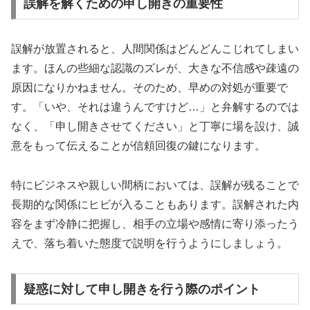
誤解を解くための申し開きの重要性
誤解が放置されると、人間関係はどんどんこじれてしまい
ます。ほんの些細な認識のズレが、大きな不信感や疎遠の
原因になりかねません。そのため、早めの対処が重要で
す。「いや、それは違うんですけど…」と弁解するのでは
なく、「申し開きさせてください」と丁寧に場を設け、誠
意をもって伝えることが信頼回復の鍵になります。
特にビジネスや親しい間柄においては、誤解が残ることで
長期的な関係にヒビが入ることもあります。誤解された内
容をまず冷静に把握し、相手の立場や感情に寄り添ったう
えで、落ち着いた態度で説明を行うようにしましょう。
疑惑に対して申し開きを行う際のポイント