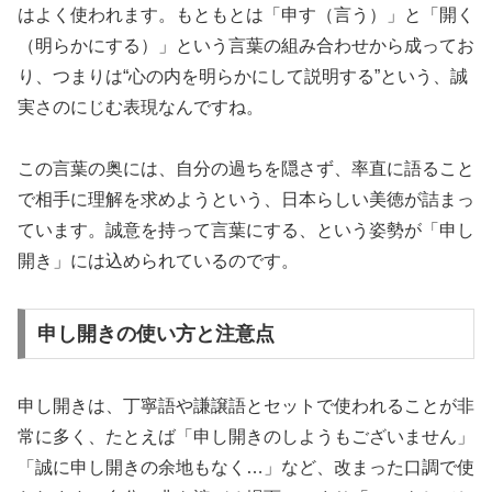
はよく使われます。もともとは「申す（言う）」と「開く
（明らかにする）」という言葉の組み合わせから成ってお
り、つまりは“心の内を明らかにして説明する”という、誠
実さのにじむ表現なんですね。
この言葉の奥には、自分の過ちを隠さず、率直に語ること
で相手に理解を求めようという、日本らしい美徳が詰まっ
ています。誠意を持って言葉にする、という姿勢が「申し
開き」には込められているのです。
申し開きの使い方と注意点
申し開きは、丁寧語や謙譲語とセットで使われることが非
常に多く、たとえば「申し開きのしようもございません」
「誠に申し開きの余地もなく…」など、改まった口調で使