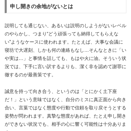
申し開きの余地がないとは
説明しても通じない、あるいは説明のしようがないレベル
のやらかし、つまり“どう頑張っても納得してもらえな
い”ようなケースに使われます。たとえば、大事な会議に
寝坊で大遅刻、しかも何の連絡もなし…そんなときに「い
や実は…」と事情を話しても、もはや火に油。そういう状
況では、下手に言い訳するよりも、潔く非を認めて謝罪に
徹するのが最善策です。
誠意を持って向き合う、というのは「とにかく土下座
だ！」という意味ではなく、自分のミスに真正面から向き
合い、言葉ではなく態度や行動で信頼を取り戻そうとする
姿勢が問われます。真摯な態度があれば、たとえ申し開き
ができない状況でも、相手の心に響く可能性は十分ありま