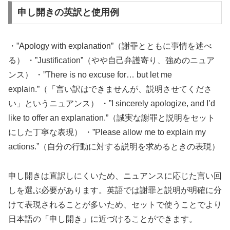
申し開きの英訳と使用例
・”Apology with explanation”（謝罪とともに事情を述べ
る） ・”Justification”（やや自己弁護寄り、強めのニュア
ンス） ・”There is no excuse for… but let me
explain.”（「言い訳はできませんが、説明させてくださ
い」というニュアンス） ・”I sincerely apologize, and I’d
like to offer an explanation.”（誠実な謝罪と説明をセット
にした丁寧な表現） ・”Please allow me to explain my
actions.”（自分の行動に対する説明を求めるときの表現）
申し開きは直訳しにくいため、ニュアンスに応じた言い回
しを選ぶ必要があります。英語では謝罪と説明が明確に分
けて表現されることが多いため、セットで使うことでより
日本語の「申し開き」に近づけることができます。