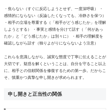
・焦らない（すぐに反応しようとせず、一度深呼吸） ・
感情的にならない（反論したくなっても、冷静さを保つ）
・相手の立場を尊重する（「相手がどう感じたか」を理解
しようとする） ・事実と感情を分けて話す（「何があっ
たか」と「どう感じたか」は別々に） ・相手の理解度を
確認しながら話す（独りよがりにならないよう注意）
これらを意識しながら、誠実な態度で丁寧に伝えることが
大切です。疑惑を解くということは、自分を守ること以上
に、相手との信頼関係を修復するための第一歩。だからこ
そ、慎重かつ真摯な申し開きが求められます。
申し開きと正当性の関係