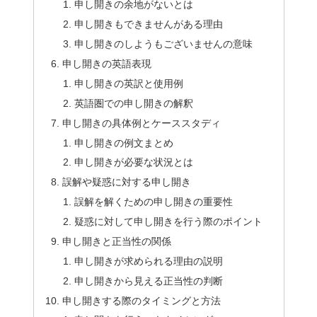
申し開きの余地がないとは
申し開きもできませんがある理由
申し開きのしようもございませんの意味
申し開きの英語表現
申し開きの英訳と使用例
英語圏での申し開きの解釈
申し開きの具体例とケーススタディ
申し開きの例文まとめ
申し開きが必要な状況とは
誤解や疑惑に対する申し開き
誤解を解くための申し開きの重要性
疑惑に対して申し開きを行う際のポイント
申し開きと正当性の関係
申し開きが求められる理由の説明
申し開きから見える正当性の判断
申し開きする際のタイミングと方法