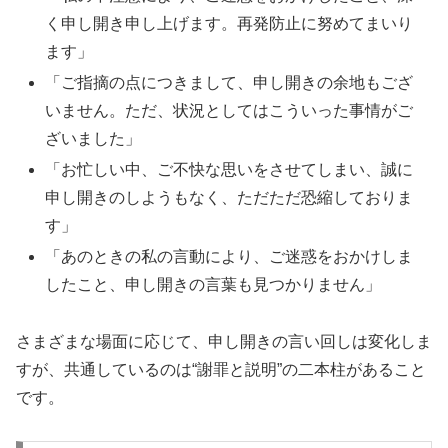
く申し開き申し上げます。再発防止に努めてまいり
ます」
「ご指摘の点につきまして、申し開きの余地もござ
いません。ただ、状況としてはこういった事情がご
ざいました」
「お忙しい中、ご不快な思いをさせてしまい、誠に
申し開きのしようもなく、ただただ恐縮しておりま
す」
「あのときの私の言動により、ご迷惑をおかけしま
したこと、申し開きの言葉も見つかりません」
さまざまな場面に応じて、申し開きの言い回しは変化しま
すが、共通しているのは“謝罪と説明”の二本柱があること
です。