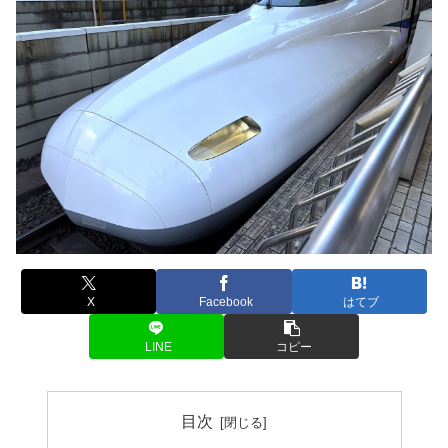
X
Facebook
はてブ
LINE
コピー
目次