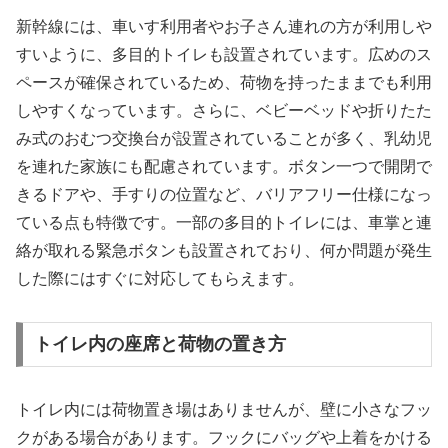
新幹線には、車いす利用者やお子さん連れの方が利用しや
すいように、多目的トイレも設置されています。広めのス
ペースが確保されているため、荷物を持ったままでも利用
しやすくなっています。さらに、ベビーベッドや折りたた
み式のおむつ交換台が設置されていることが多く、乳幼児
を連れた家族にも配慮されています。ボタン一つで開閉で
きるドアや、手すりの位置など、バリアフリー仕様になっ
ている点も特徴です。一部の多目的トイレには、車掌と連
絡が取れる緊急ボタンも設置されており、何か問題が発生
した際にはすぐに対応してもらえます。
トイレ内の座席と荷物の置き方
トイレ内には荷物置き場はありませんが、壁に小さなフッ
クがある場合があります。フックにバッグや上着をかける