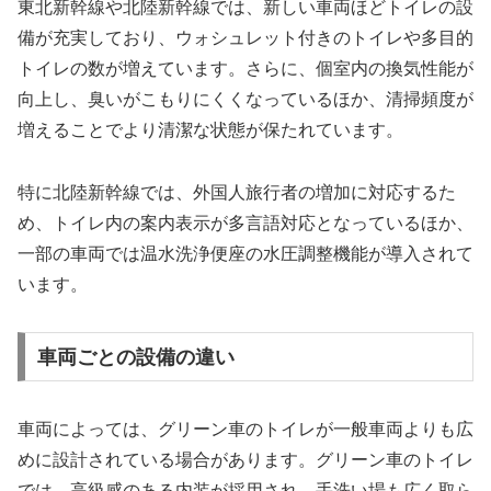
東北新幹線や北陸新幹線では、新しい車両ほどトイレの設
備が充実しており、ウォシュレット付きのトイレや多目的
トイレの数が増えています。さらに、個室内の換気性能が
向上し、臭いがこもりにくくなっているほか、清掃頻度が
増えることでより清潔な状態が保たれています。
特に北陸新幹線では、外国人旅行者の増加に対応するた
め、トイレ内の案内表示が多言語対応となっているほか、
一部の車両では温水洗浄便座の水圧調整機能が導入されて
います。
車両ごとの設備の違い
車両によっては、グリーン車のトイレが一般車両よりも広
めに設計されている場合があります。グリーン車のトイレ
では、高級感のある内装が採用され、手洗い場も広く取ら