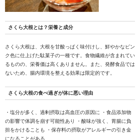
さくら大根とは？栄養と成分
さくら大根は、大根を甘酸っぱく味付けし、鮮やかなピン
ク色に仕上げた駄菓子の一種です。食物繊維が含まれてい
るものの、栄養価は高くありません。また、発酵食品では
ないため、腸内環境を整える効果は限定的です。
さくら大根の食べ過ぎが体に悪い理由
・塩分が多く、過剰摂取は高血圧の原因に ・食品添加物
の影響で体調を崩す可能性あり ・酸味が強く、胃腸に負
担をかけることも ・保存料の摂取がアレルギーの引き金
になることがある