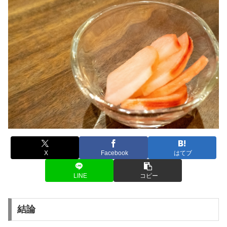
X
Facebook
はてブ
LINE
コピー
結論