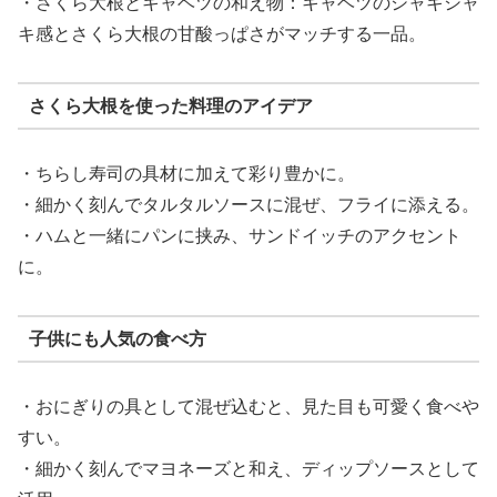
・さくら大根とキャベツの和え物：キャベツのシャキシャ
キ感とさくら大根の甘酸っぱさがマッチする一品。
さくら大根を使った料理のアイデア
・ちらし寿司の具材に加えて彩り豊かに。
・細かく刻んでタルタルソースに混ぜ、フライに添える。
・ハムと一緒にパンに挟み、サンドイッチのアクセント
に。
子供にも人気の食べ方
・おにぎりの具として混ぜ込むと、見た目も可愛く食べや
すい。
・細かく刻んでマヨネーズと和え、ディップソースとして