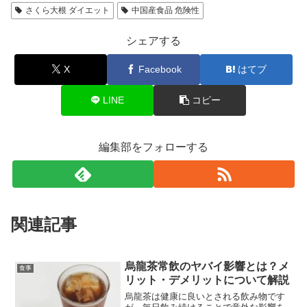
さくら大根 ダイエット
中国産食品 危険性
シェアする
X
Facebook
はてブ
LINE
コピー
編集部をフォローする
関連記事
烏龍茶常飲のヤバイ影響とは？メ
食事
リット・デメリットについて解説
烏龍茶は健康に良いとされる飲み物です