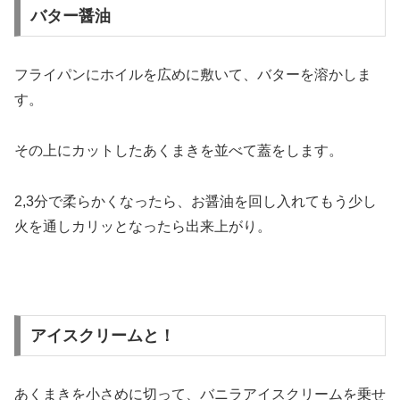
バター醤油
フライパンにホイルを広めに敷いて、バターを溶かしま
す。
その上にカットしたあくまきを並べて蓋をします。
2,3分で柔らかくなったら、お醤油を回し入れてもう少し
火を通しカリッとなったら出来上がり。
アイスクリームと！
あくまきを小さめに切って、バニラアイスクリームを乗せ