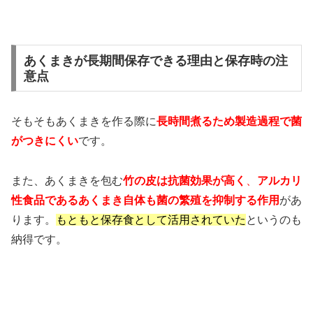
あくまきが長期間保存できる理由と保存時の注
意点
そもそもあくまきを作る際に
長時間煮るため製造過程で菌
がつきにくい
です。
また、あくまきを包む
竹の皮は抗菌効果が高く
、
アルカリ
性食品であるあくまき自体も
菌の繁殖を抑制する作用
があ
ります。
もともと保存食として活用されていた
というのも
納得です。