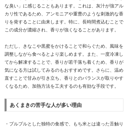
な臭い」に感じることもあります。これは、灰汁が強アル
カリ性であるため、アンモニアや重曹のような刺激的な香
りを発することに由来します。特に、長時間煮込むことで
この成分が濃縮され、香りが強くなることがあります。
ただし、きなこや黒蜜をかけることで和らぐため、風味を
調整しながら食べるとより楽しめます。また、一度冷凍し
てから解凍することで、香りが若干落ち着くため、香りが
気になる方は試してみるのもおすすめです。さらに、温め
直すことで甘みが引き立ち、香りとのバランスが取りやす
くなるため、加熱方法を工夫するのも有効な手段です。
あくまきの苦手な人が多い理由
・プルプルとした独特の食感で、もち米とは違った舌触り