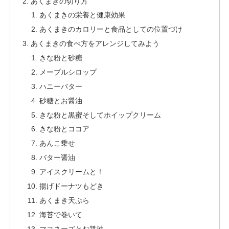
あくまきの切り方
あくまきの栄養と健康効果
あくまきのカロリーと食品としての位置づけ
あくまきの食べ方をアレンジしてみよう
きな粉と砂糖
メープルシロップ
ハニーバター
砂糖とお醤油
きな粉と黒蜜そしてホイップクリーム
きな粉とココア
あんこ乗せ
バター醤油
アイスクリームと！
揚げドーナツもどき
あくまき天ぷら
海苔で巻いて
マヨネーズとお醤油