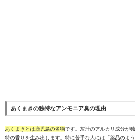
あくまきの独特なアンモニア臭の理由
あくまきとは鹿児島の名物
です。灰汁のアルカリ成分が独
特の香りを生み出します。特に苦手な人には「薬品のよう