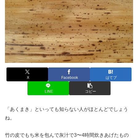
X
Facebook
はてブ
LINE
コピー
「あくまき」といっても知らない人がほとんどでしょう
ね。
竹の皮でもち米を包んで灰汁で3〜4時間炊きあげたもの