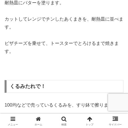
耐熱皿にバターを塗ります。
カットしてレンジでチンしたあくまきを、耐熱皿に並べま
す。
ピザチーズを乗せて、トースターでとろけるまで焼きま
す。
くるみたれで！
100均などで売っているくるみを、すり鉢で擦ります。
少々水を入れてお醤油とお砂糖も入れ、よく混ぜます。
メニュー
ホーム
検索
トップ
サイドバー