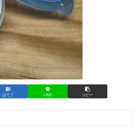
はてブ
LINE
コピー