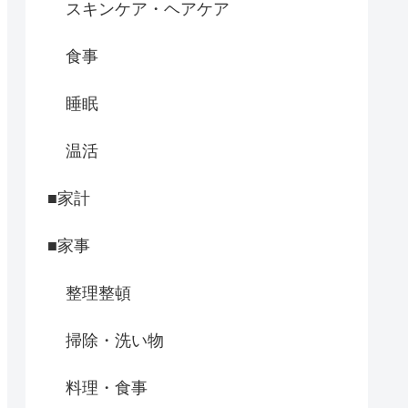
スキンケア・ヘアケア
食事
睡眠
温活
■家計
■家事
整理整頓
掃除・洗い物
料理・食事