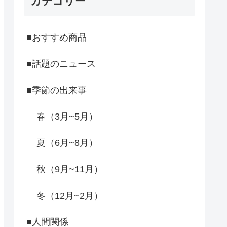
カテゴリー
■おすすめ商品
■話題のニュース
■季節の出来事
春（3月~5月）
夏（6月~8月）
秋（9月~11月）
冬（12月~2月）
■人間関係