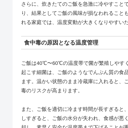
さらに、炊きたてのご飯を急激に冷やすこと
り、結果としてご飯の風味が損なわれること
れる家庭では、温度変動が大きくなりやすい
食中毒の原因となる温度管理
ご飯は40℃〜60℃の温度帯で菌が繁殖しや
起こす細菌は、ご飯のようなでんぷん質の食
ます。温かい状態のまま冷蔵庫に入れると、
毒のリスクが高まります。
また、ご飯を適切に冷ます時間が長すぎると
しすぎると、ご飯の水分が失われ、食感が悪
却し、素早く安全な温度帯まで下げることが