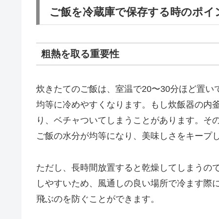
ご飯を冷蔵庫で保存する時のポイ
粗熱を取る重要性
炊きたてのご飯は、室温で20〜30分ほど置
均等に冷めやすくなります。もし炊飯器の内
り、ベチャついてしまうことがあります。そ
ご飯の水分が均等になり、美味しさをキープ
ただし、長時間放置すると乾燥してしまうの
しやすいため、風通しの良い場所で冷ます際
飛ぶのを防ぐことができます。