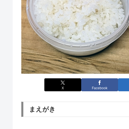
X
Facebook
まえがき