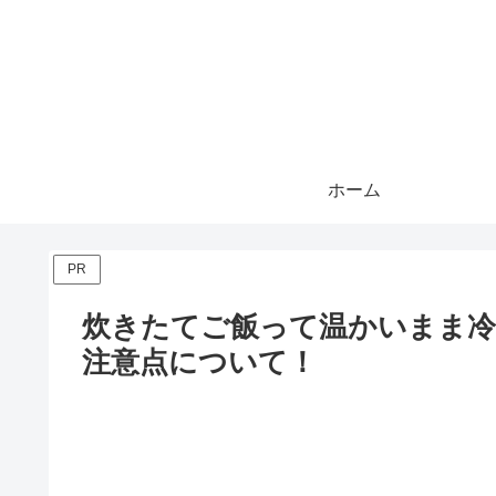
ホーム
PR
炊きたてご飯って温かいまま冷
注意点について！