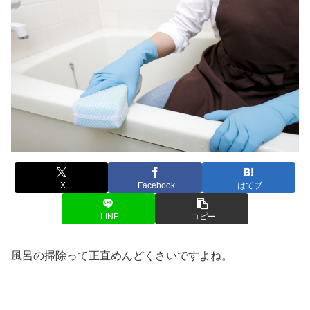
X
Facebook
はてブ
LINE
コピー
風呂の掃除って正直めんどくさいですよね。