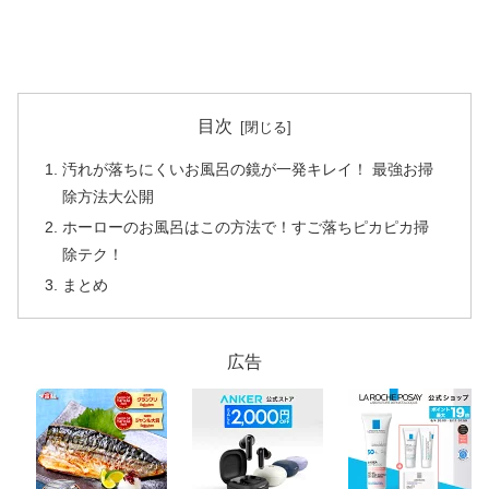
目次
汚れが落ちにくいお風呂の鏡が一発キレイ！ 最強お掃
除方法大公開
ホーローのお風呂はこの方法で！すご落ちピカピカ掃
除テク！
まとめ
広告