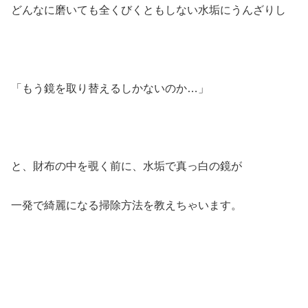
どんなに磨いても全くびくともしない水垢にうんざりし
「もう鏡を取り替えるしかないのか…」
と、財布の中を覗く前に、水垢で真っ白の鏡が
一発で綺麗になる掃除方法を教えちゃいます。