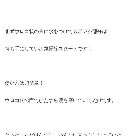
まずウロコ状の方に水をつけてスポンジ部分は
持ち手にしていざ鏡掃除スタートです！
使い方は超簡単！
ウロコ状の面でひたすら鏡を磨いていくだけです。
たったこれだけなのに、あんなに真っ白になっていた