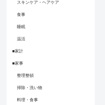
スキンケア・ヘアケア
食事
睡眠
温活
■家計
■家事
整理整頓
掃除・洗い物
料理・食事