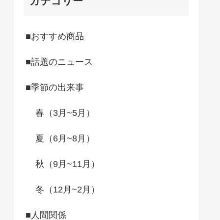
カテゴリー
■おすすめ商品
■話題のニュース
■季節の出来事
春（3月~5月）
夏（6月~8月）
秋（9月~11月）
冬（12月~2月）
■人間関係