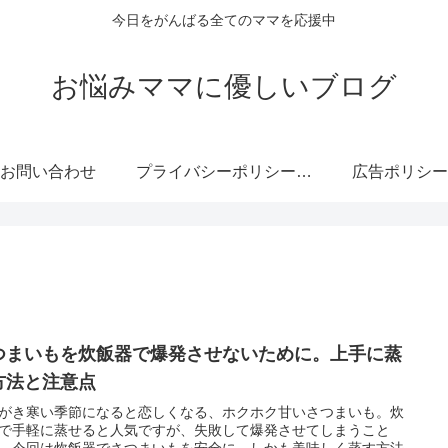
今日をがんばる全てのママを応援中
お悩みママに優しいブログ
お問い合わせ
プライバシーポリシー・免責事項
広告ポリシー
つまいもを炊飯器で爆発させないために。上手に蒸
方法と注意点
がき寒い季節になると恋しくなる、ホクホク甘いさつまいも。炊
で手軽に蒸せると人気ですが、失敗して爆発させてしまうこと
。今回は炊飯器でさつまいもを安全に、しかも美味しく蒸す方法