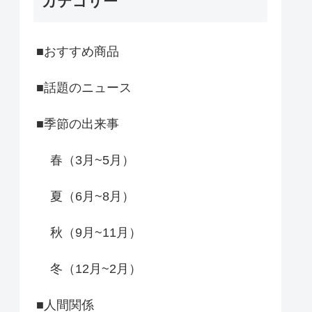
カテゴリー
■おすすめ商品
■話題のニュース
■季節の出来事
春（3月~5月）
夏（6月~8月）
秋（9月~11月）
冬（12月~2月）
■人間関係