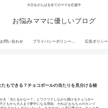
今日をがんばる全てのママを応援中
お悩みママに優しいブログ
お問い合わせ
プライバシーポリシー・免責事項
広告ポリシー
なたもできる？チョコボールの当たりを見分ける秘
がき「当たるかな〜？」とワクワクしながら開けるチョコボー
子どもから大人まで夢中になる理由、それは“おもちゃのカンヅ
が当たるかもしれないという、あのロマン！本記事では、チョコボ