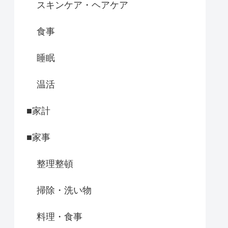
スキンケア・ヘアケア
食事
睡眠
温活
■家計
■家事
整理整頓
掃除・洗い物
料理・食事