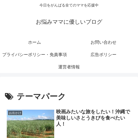
今日をがんばる全てのママを応援中
お悩みママに優しいブログ
ホーム
お問い合わせ
プライバシーポリシー・免責事項
広告ポリシー
運営者情報
テーマパーク
映画みたいな旅をしたい！沖縄で
お出かけ
美味しいさとうきびを食べたい
人！