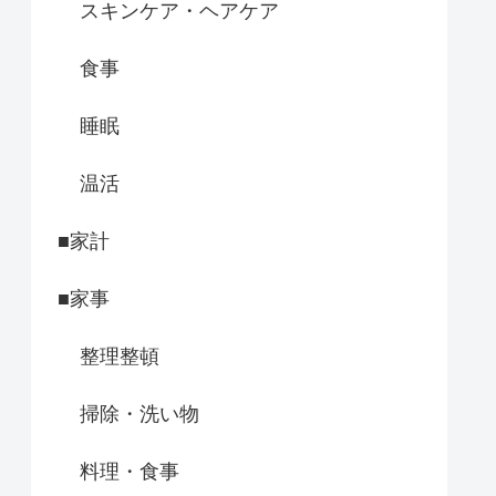
スキンケア・ヘアケア
食事
睡眠
温活
■家計
■家事
整理整頓
掃除・洗い物
料理・食事