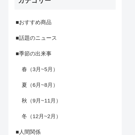
カテゴリー
■おすすめ商品
■話題のニュース
■季節の出来事
春（3月~5月）
夏（6月~8月）
秋（9月~11月）
冬（12月~2月）
■人間関係