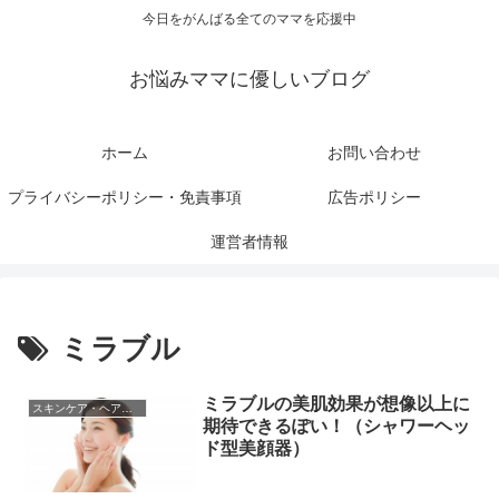
今日をがんばる全てのママを応援中
お悩みママに優しいブログ
ホーム
お問い合わせ
プライバシーポリシー・免責事項
広告ポリシー
運営者情報
ミラブル
ミラブルの美肌効果が想像以上に
スキンケア・ヘアケア
期待できるぽい！（シャワーヘッ
ド型美顔器）