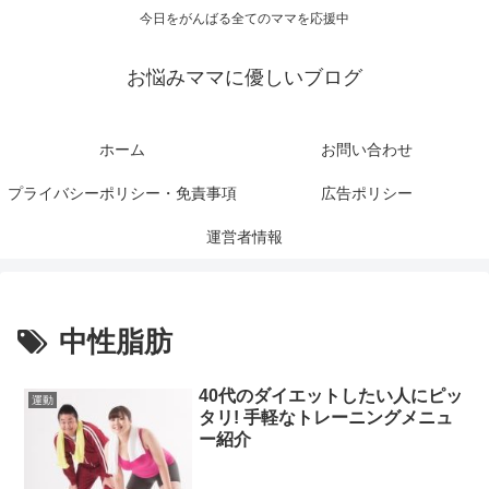
今日をがんばる全てのママを応援中
お悩みママに優しいブログ
ホーム
お問い合わせ
プライバシーポリシー・免責事項
広告ポリシー
運営者情報
中性脂肪
40代のダイエットしたい人にピッ
運動
タリ! 手軽なトレーニングメニュ
ー紹介