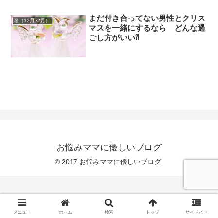
まだ付き合ってない男性とクリス
冬（12月~2月）
マスを一緒にするなら どんな過
ごし方がいい⁈
お悩みママに優しいブログ
© 2017 お悩みママに優しいブログ.
メニュー
ホーム
検索
トップ
サイドバー