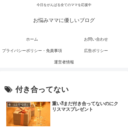
今日をがんばる全てのママを応援中
お悩みママに優しいブログ
ホーム
お問い合わせ
プライバシーポリシー・免責事項
広告ポリシー
運営者情報
付き合ってない
重い⁈まだ付き合ってないのにク
冬（12月~2月）
リスマスプレゼント