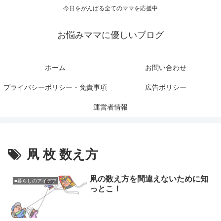
今日をがんばる全てのママを応援中
お悩みママに優しいブログ
ホーム
お問い合わせ
プライバシーポリシー・免責事項
広告ポリシー
運営者情報
凧 枚 数え方
凧の数え方を間違えないために知
■暮らしのアイデア
っとこ！