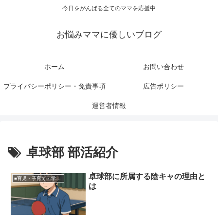
今日をがんばる全てのママを応援中
お悩みママに優しいブログ
ホーム
お問い合わせ
プライバシーポリシー・免責事項
広告ポリシー
運営者情報
卓球部 部活紹介
卓球部に所属する陰キャの理由と
■育児・子育て・学校関連
は