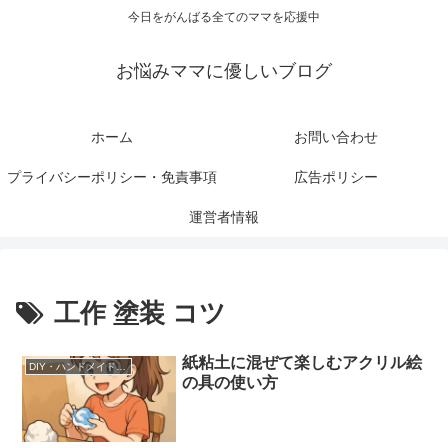
今日をがんばる全てのママを応援中
お悩みママに優しいブログ
ホーム
お問い合わせ
プライバシーポリシー・免責事項
広告ポリシー
運営者情報
工作 塗装 コツ
紙粘土に混ぜて楽しむアクリル絵
DIY・ハンドメイド・インテリア
の具の使い方