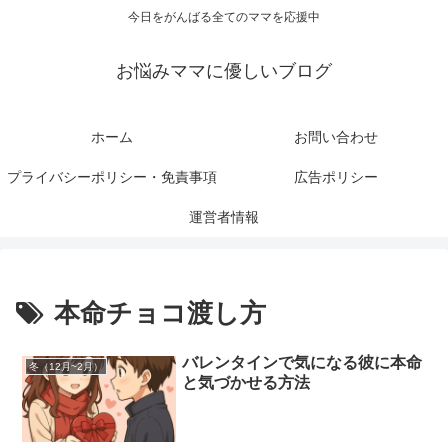
今日をがんばる全てのママを応援中
お悩みママに優しいブログ
ホーム
お問い合わせ
プライバシーポリシー・免責事項
広告ポリシー
運営者情報
本命チョコ渡し方
バレンタインで気になる彼に本命
冬（12月~2月）
と気づかせる方法