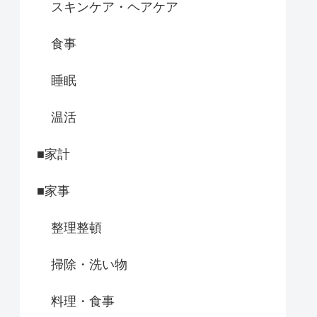
スキンケア・ヘアケア
食事
睡眠
温活
■家計
■家事
整理整頓
掃除・洗い物
料理・食事