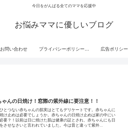
今日をがんばる全てのママを応援中
お悩みママに優しいブログ
お問い合わせ
プライバシーポリシー・免責事項
広告ポリシー
ちゃんの日焼け！窓際の紫外線に要注意！！
ひとつない赤ちゃんの肌実はとてもデリケートです。赤ちゃんに
焼け止めは必要でしょうか。赤ちゃんの日焼け止めは家の中にい
必要？！以前は日に焼けた肌は健康の証とされ、赤ちゃんにも日
をさせなさいと言われていました。今は昔と違って紫外...