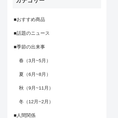
カテゴリー
■おすすめ商品
■話題のニュース
■季節の出来事
春（3月~5月）
夏（6月~8月）
秋（9月~11月）
冬（12月~2月）
■人間関係