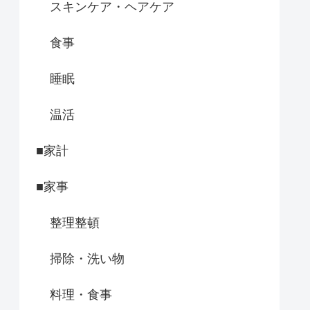
スキンケア・ヘアケア
食事
睡眠
温活
■家計
■家事
整理整頓
掃除・洗い物
料理・食事