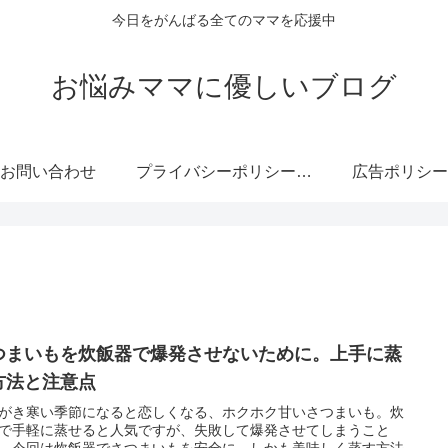
今日をがんばる全てのママを応援中
お悩みママに優しいブログ
お問い合わせ
プライバシーポリシー・免責事項
広告ポリシー
つまいもを炊飯器で爆発させないために。上手に蒸
方法と注意点
がき寒い季節になると恋しくなる、ホクホク甘いさつまいも。炊
で手軽に蒸せると人気ですが、失敗して爆発させてしまうこと
。今回は炊飯器でさつまいもを安全に、しかも美味しく蒸す方法