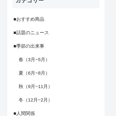
カテゴリー
■おすすめ商品
■話題のニュース
■季節の出来事
春（3月~5月）
夏（6月~8月）
秋（9月~11月）
冬（12月~2月）
■人間関係