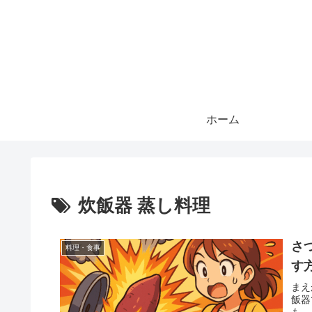
ホーム
炊飯器 蒸し料理
さ
料理・食事
す
まえ
飯器
も…