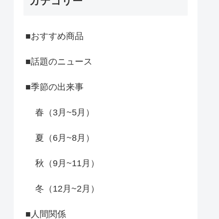
カテゴリー
■おすすめ商品
■話題のニュース
■季節の出来事
春（3月~5月）
夏（6月~8月）
秋（9月~11月）
冬（12月~2月）
■人間関係