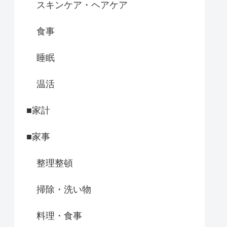
スキンケア・ヘアケア
食事
睡眠
温活
■家計
■家事
整理整頓
掃除・洗い物
料理・食事