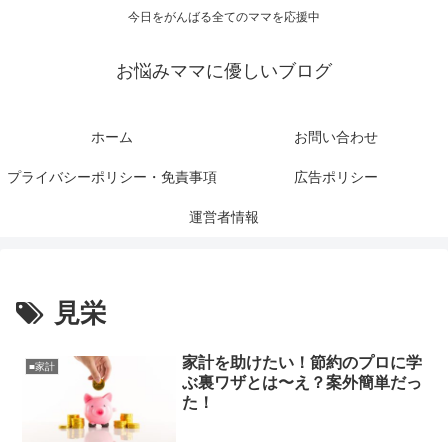
今日をがんばる全てのママを応援中
お悩みママに優しいブログ
ホーム
お問い合わせ
プライバシーポリシー・免責事項
広告ポリシー
運営者情報
見栄
家計を助けたい！節約のプロに学
■家計
ぶ裏ワザとは〜え？案外簡単だっ
た！