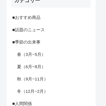
カテゴリー
■おすすめ商品
■話題のニュース
■季節の出来事
春（3月~5月）
夏（6月~8月）
秋（9月~11月）
冬（12月~2月）
■人間関係