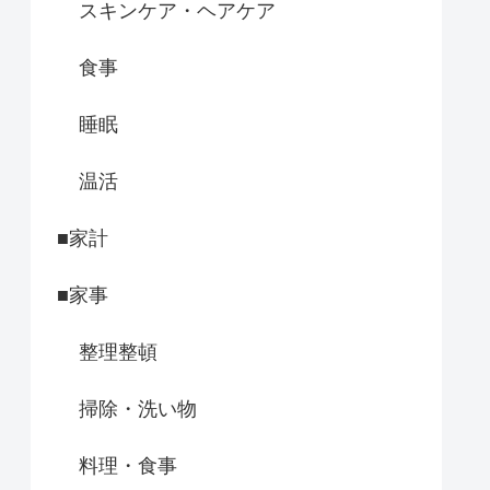
スキンケア・ヘアケア
食事
睡眠
温活
■家計
■家事
整理整頓
掃除・洗い物
料理・食事