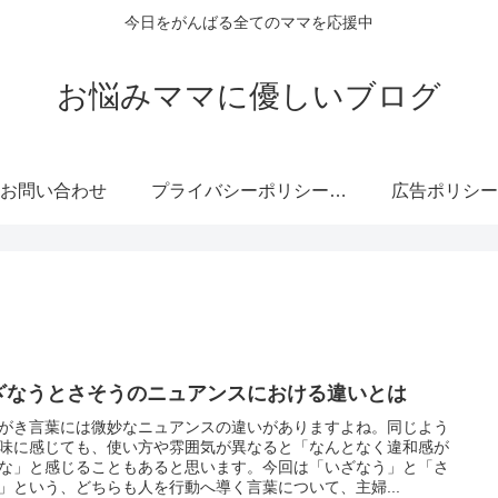
今日をがんばる全てのママを応援中
お悩みママに優しいブログ
お問い合わせ
プライバシーポリシー・免責事項
広告ポリシー
ざなうとさそうのニュアンスにおける違いとは
がき言葉には微妙なニュアンスの違いがありますよね。同じよう
味に感じても、使い方や雰囲気が異なると「なんとなく違和感が
な」と感じることもあると思います。今回は「いざなう」と「さ
」という、どちらも人を行動へ導く言葉について、主婦...