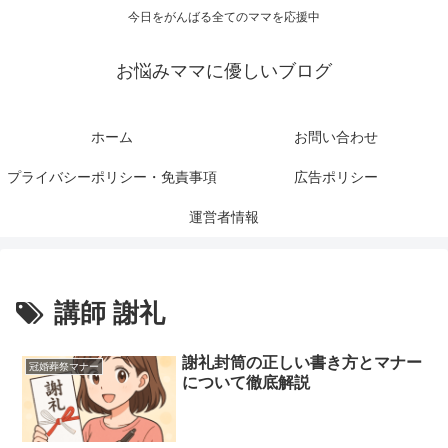
今日をがんばる全てのママを応援中
お悩みママに優しいブログ
ホーム
お問い合わせ
プライバシーポリシー・免責事項
広告ポリシー
運営者情報
講師 謝礼
謝礼封筒の正しい書き方とマナー
冠婚葬祭マナー
について徹底解説