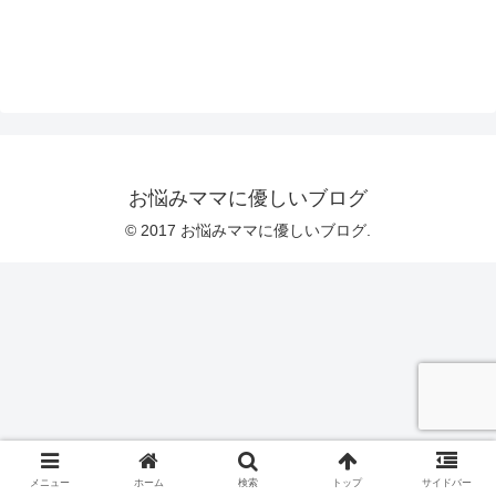
お悩みママに優しいブログ
© 2017 お悩みママに優しいブログ.
メニュー
ホーム
検索
トップ
サイドバー