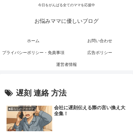
今日をがんばる全てのママを応援中
お悩みママに優しいブログ
ホーム
お問い合わせ
プライバシーポリシー・免責事項
広告ポリシー
運営者情報
遅刻 連絡 方法
会社に遅刻伝える際の言い換え大
■暮らしのアイデア
全集！