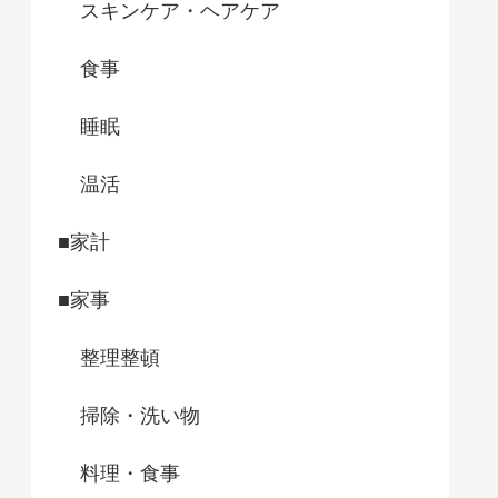
スキンケア・ヘアケア
食事
睡眠
温活
■家計
■家事
整理整頓
掃除・洗い物
料理・食事