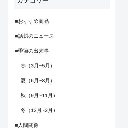
カテゴリー
■おすすめ商品
■話題のニュース
■季節の出来事
春（3月~5月）
夏（6月~8月）
秋（9月~11月）
冬（12月~2月）
■人間関係