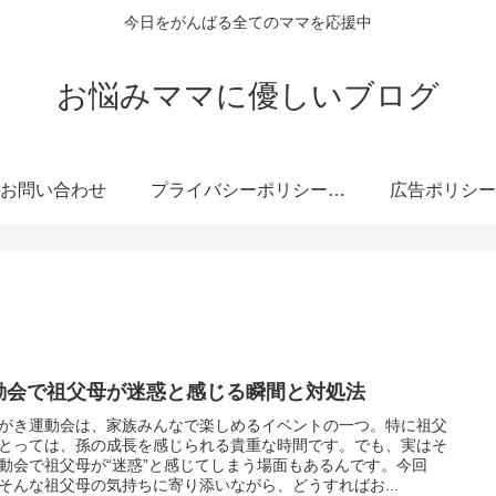
今日をがんばる全てのママを応援中
お悩みママに優しいブログ
お問い合わせ
プライバシーポリシー・免責事項
広告ポリシー
動会で祖父母が迷惑と感じる瞬間と対処法
がき運動会は、家族みんなで楽しめるイベントの一つ。特に祖父
とっては、孫の成長を感じられる貴重な時間です。でも、実はそ
動会で祖父母が“迷惑”と感じてしまう場面もあるんです。今回
そんな祖父母の気持ちに寄り添いながら、どうすればお...