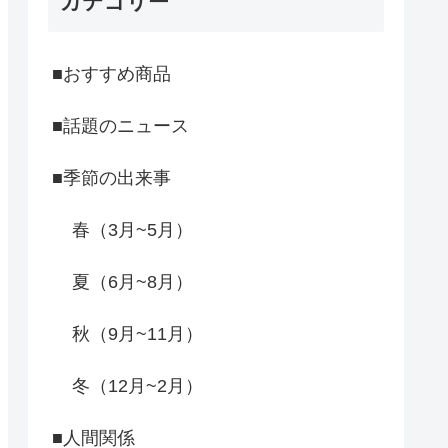
カテゴリー
■おすすめ商品
■話題のニュース
■季節の出来事
春（3月~5月）
夏（6月~8月）
秋（9月~11月）
冬（12月~2月）
■人間関係