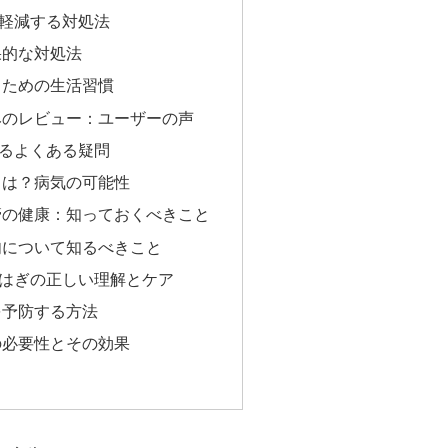
軽減する対処法
果的な対処法
るための生活習慣
みのレビュー：ユーザーの声
るよくある疑問
とは？病気の可能性
管の健康：知っておくべきこと
肉について知るべきこと
はぎの正しい理解とケア
を予防する方法
の必要性とその効果