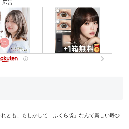
広告
それとも、もしかして「ふくら袋」なんて新しい呼び