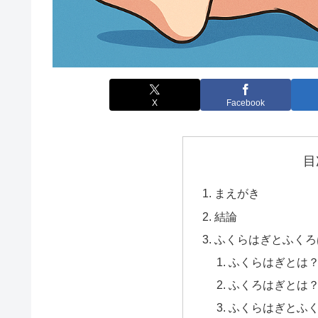
X
Facebook
目
まえがき
結論
ふくらはぎとふくろ
ふくらはぎとは
ふくろはぎとは
ふくらはぎとふ