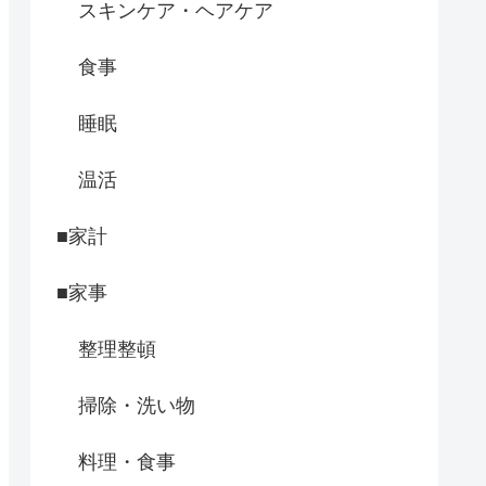
スキンケア・ヘアケア
食事
睡眠
温活
■家計
■家事
整理整頓
掃除・洗い物
料理・食事