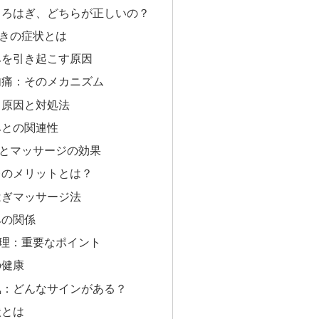
くろはぎ、どちらが正しいの？
きの症状とは
みを引き起こす原因
肉痛：そのメカニズム
る原因と対処法
みとの関連性
とマッサージの効果
レのメリットとは？
はぎマッサージ法
みの関係
理：重要なポイント
の健康
気：どんなサインがある？
状とは