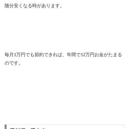
随分安くなる時があります。
毎月
万円でも節約できれば、年間で
万円お金がたまる
1
12
のです。