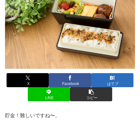
X
Facebook
はてブ
LINE
コピー
貯金！難しいですね〜。