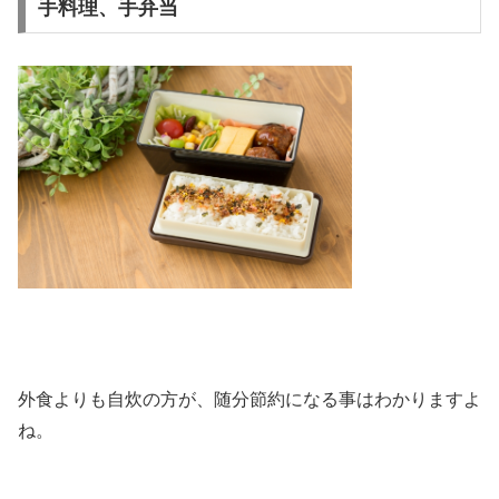
手料理、手弁当
外食よりも自炊の方が、随分節約になる事はわかりますよ
ね。