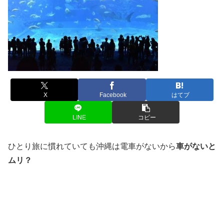
X
Facebook
はてブ
LINE
コピー
ひとり旅に慣れていても沖縄は電車がないから
車がないと
ムリ？