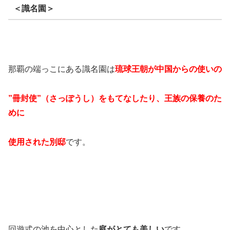
＜識名園＞
那覇の端っこにある識名園は
琉球王朝が中国からの使いの
”冊封使”（さっぽうし）をもてなしたり、王族の保養のた
めに
使用された別邸
です。
回遊式の池を中心とした
庭がとても美しい
です。