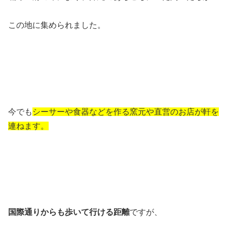
この地に集められました。
今でも
シーサーや食器などを作る窯元や直営のお店が軒を
連ねます。
国際通りからも歩いて行ける距離
ですが、