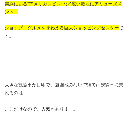
美浜にある”アメリカンビレッジ”広い敷地にアミューズメ
ント、
ショップ、グルメを味わえる巨大ショッピングセンター
で
す。
大きな観覧車が目印で、遊園地のない沖縄では観覧車に乗
れるのは
ここだけなので、
人気
があります。