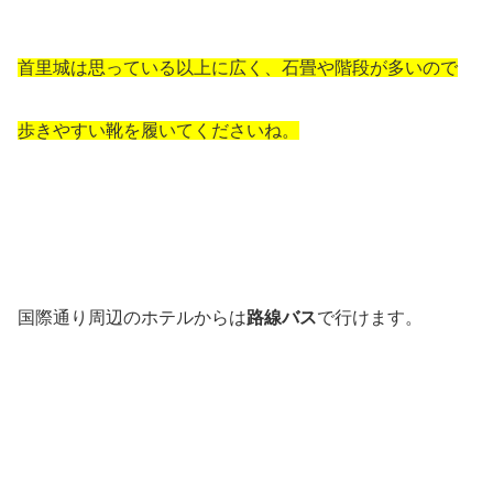
首里城は思っている以上に広く、石畳や階段が多いので
歩きやすい靴を履いてくださいね。
国際通り周辺のホテルからは
路線バス
で行けます。