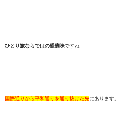
ひとり旅ならではの醍醐味
ですね。
国際通りから平和通りを通り抜けた先
にあります。