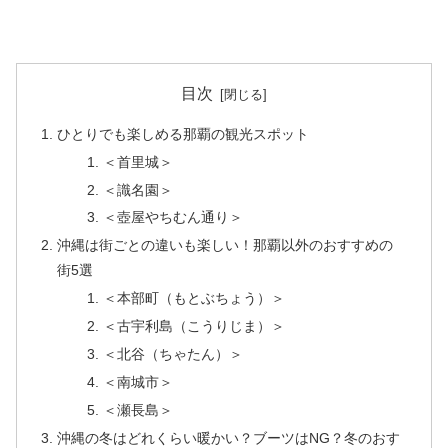
目次
ひとりでも楽しめる那覇の観光スポット
＜首里城＞
＜識名園＞
＜壺屋やちむん通り＞
沖縄は街ごとの違いも楽しい！那覇以外のおすすめの
街5選
＜本部町（もとぶちょう）＞
＜古宇利島（こうりじま）＞
＜北谷（ちゃたん）＞
＜南城市＞
＜瀬長島＞
沖縄の冬はどれくらい暖かい？ブーツはNG？冬のおす