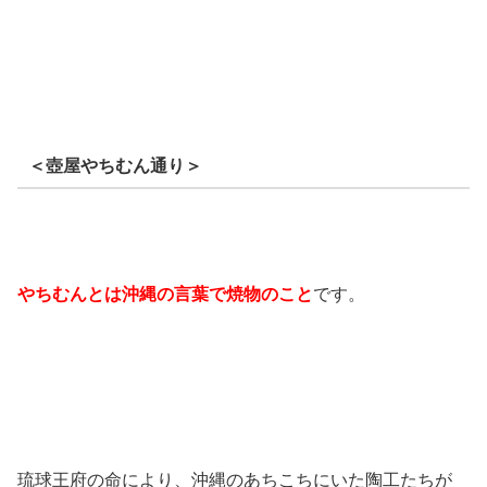
＜壺屋やちむん通り＞
やちむんとは沖縄の言葉で焼物
のこと
です。
琉球王府の命により、沖縄のあちこちにいた陶工たちが