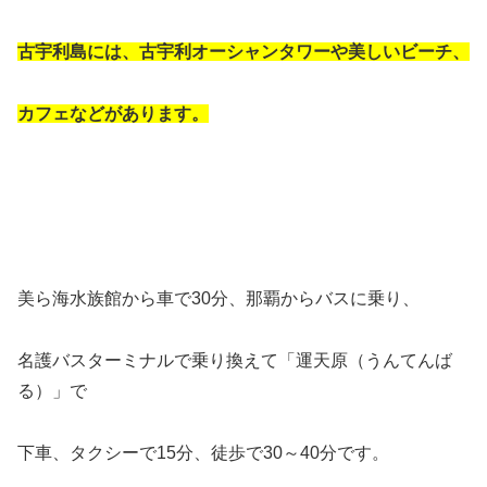
古宇利島には、古宇利オーシャンタワーや美しいビーチ、
カフェなどがあります。
美ら海水族館から車で30分、那覇からバスに乗り、
名護バスターミナルで乗り換えて「運天原（うんてんば
る）」で
下車、タクシーで15分、徒歩で30～40分です。