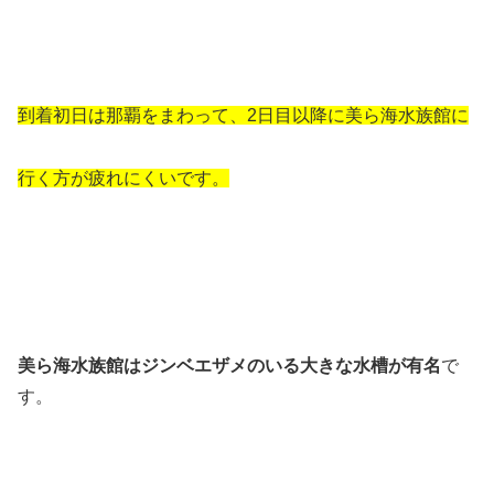
到着初日は那覇をまわって、2日目以降に美ら海水族館に
行く方が疲れにくいです。
美ら海水族館はジンベエザメのいる大きな水槽が有名
で
す。