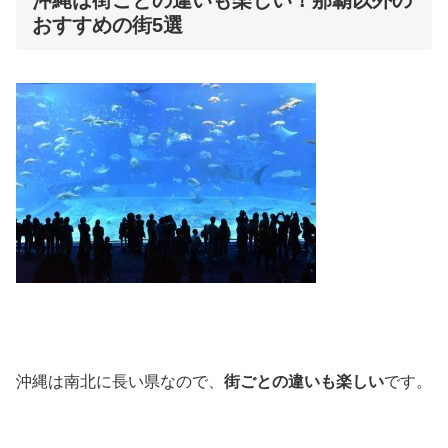
沖縄は街ごとの違いも楽しい！那覇以外の
おすすめの街5選
沖縄は南北に長い県なので、
街ごとの違いも楽しい
です。