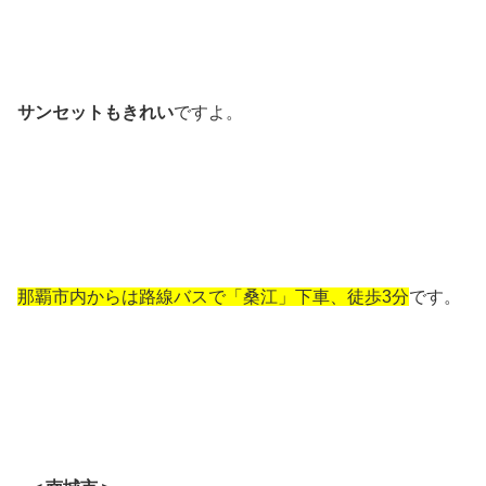
サンセットもきれい
ですよ。
那覇市内からは路線バスで「桑江」下車、徒歩3分
です。