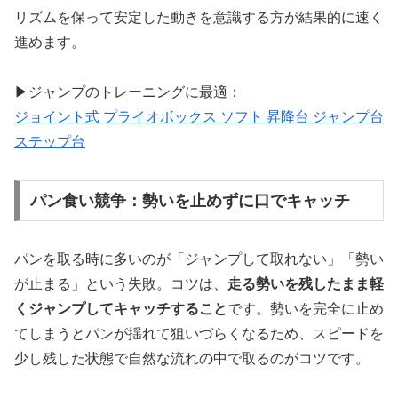
リズムを保って安定した動きを意識する方が結果的に速く
進めます。
▶ジャンプのトレーニングに最適：
ジョイント式 プライオボックス ソフト 昇降台 ジャンプ台
ステップ台
パン食い競争：勢いを止めずに口でキャッチ
パンを取る時に多いのが「ジャンプして取れない」「勢い
が止まる」という失敗。コツは、
走る勢いを残したまま軽
くジャンプしてキャッチすること
です。勢いを完全に止め
てしまうとパンが揺れて狙いづらくなるため、スピードを
少し残した状態で自然な流れの中で取るのがコツです。