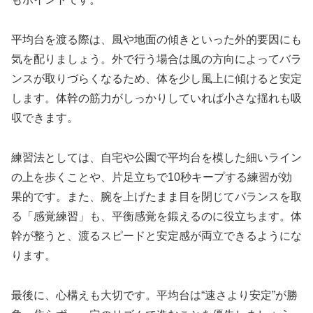
平均台を渡る際は、風や地面の傾きといった外的要因にも
気を配りましょう。外で行う場合は風の方向によってバラ
ンスが取りづらくなるため、体を少し風上に傾けると安定
します。体幹の筋力がしっかりしていれば小さな揺れも吸
収できます。
練習法としては、自宅や公園で平均台を模した細いライン
の上を歩くことや、片足立ちで10秒キープする練習が効
果的です。また、腕を上げたまま目を閉じてバランスを取
る「感覚練習」も、平衡感覚を鍛えるのに役立ちます。体
幹が整うと、渡るスピードと安定感が両立できるようにな
ります。
最後に、心構えも大切です。平均台は“速さより安定”が勝