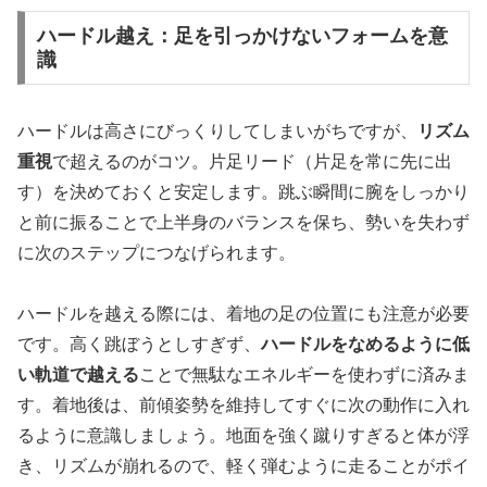
ハードル越え：足を引っかけないフォームを意
識
ハードルは高さにびっくりしてしまいがちですが、
リズム
重視
で超えるのがコツ。片足リード（片足を常に先に出
す）を決めておくと安定します。跳ぶ瞬間に腕をしっかり
と前に振ることで上半身のバランスを保ち、勢いを失わず
に次のステップにつなげられます。
ハードルを越える際には、着地の足の位置にも注意が必要
です。高く跳ぼうとしすぎず、
ハードルをなめるように低
い軌道で越える
ことで無駄なエネルギーを使わずに済みま
す。着地後は、前傾姿勢を維持してすぐに次の動作に入れ
るように意識しましょう。地面を強く蹴りすぎると体が浮
き、リズムが崩れるので、軽く弾むように走ることがポイ