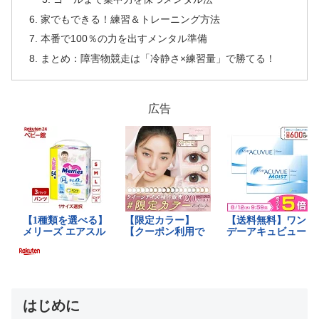
家でもできる！練習＆トレーニング方法
本番で100％の力を出すメンタル準備
まとめ：障害物競走は「冷静さ×練習量」で勝てる！
広告
はじめに