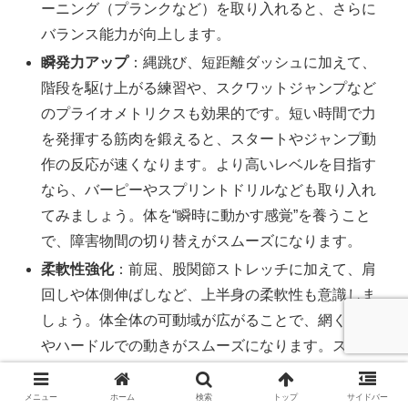
ーニング（プランクなど）を取り入れると、さらに
バランス能力が向上します。
瞬発力アップ
：縄跳び、短距離ダッシュに加えて、
階段を駆け上がる練習や、スクワットジャンプなど
のプライオメトリクスも効果的です。短い時間で力
を発揮する筋肉を鍛えると、スタートやジャンプ動
作の反応が速くなります。より高いレベルを目指す
なら、バーピーやスプリントドリルなども取り入れ
てみましょう。体を“瞬時に動かす感覚”を養うこと
で、障害物間の切り替えがスムーズになります。
柔軟性強化
：前屈、股関節ストレッチに加えて、肩
回しや体側伸ばしなど、上半身の柔軟性も意識しま
しょう。体全体の可動域が広がることで、網くぐり
やハードルでの動きがスムーズになります。ストレ
ッチは動的（動かしながら）と静的（止めながら）
の両方を取り入れると、筋肉の反応が良くなりケガ
メニュー
ホーム
検索
トップ
サイドバー