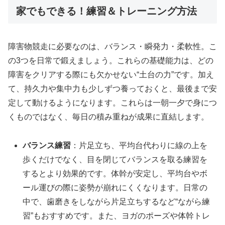
家でもできる！練習＆トレーニング方法
障害物競走に必要なのは、バランス・瞬発力・柔軟性。こ
の3つを日常で鍛えましょう。これらの基礎能力は、どの
障害をクリアする際にも欠かせない“土台の力”です。加え
て、持久力や集中力も少しずつ養っておくと、最後まで安
定して動けるようになります。これらは一朝一夕で身につ
くものではなく、毎日の積み重ねが成果に直結します。
バランス練習
：片足立ち、平均台代わりに線の上を
歩くだけでなく、目を閉じてバランスを取る練習を
するとより効果的です。体幹が安定し、平均台やボ
ール運びの際に姿勢が崩れにくくなります。日常の
中で、歯磨きをしながら片足立ちするなど“ながら練
習”もおすすめです。また、ヨガのポーズや体幹トレ