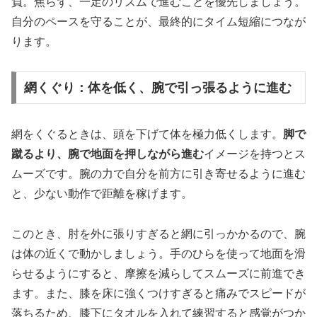
負。焦らず、一定のリズムで進むことを優先しましょう。
自分のペースを守ることが、最終的にタイム短縮につなが
ります。
網くぐり：体を低く、腕で引っ張るように進む
網をくぐるときは、頭を下げて体を極力低くします。
脚で
蹴るより、腕で地面を押しながら進む
イメージを持つとス
ムーズです。腕の力で自分を前方に引き寄せるように進む
と、少ない動作で距離を稼げます。
このとき、肘を外に張りすぎると網に引っかかるので、腕
は体の近くで動かしましょう。手のひらを使って地面を滑
らせるようにすると、摩擦を減らしてスムーズに前進でき
ます。また、膝を床に強くつけすぎると痛みでスピードが
落ちるため、膝下にタオルを入れて練習すると感覚がつか