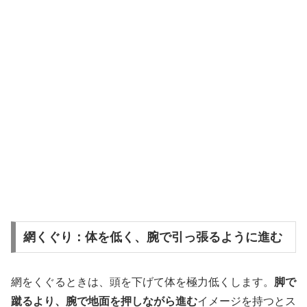
網くぐり：体を低く、腕で引っ張るように進む
網をくぐるときは、頭を下げて体を極力低くします。
脚で
蹴るより、腕で地面を押しながら進む
イメージを持つとス