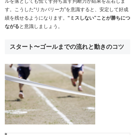
ルを落としても慌てず持ち直す判断力が結果を左右しま
す。こうした“リカバリー力”を意識すると、安定して好成
績を残せるようになります。
“ミスしない”ことが勝ちにつ
ながる
と意識しましょう。
スタート〜ゴールまでの流れと動きのコツ