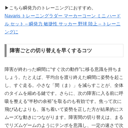
▶こちら瞬発力のトレーニングにおすすめ。
Navaris トレーニングラダー マーカーコーン ミニ ハード
ル セット – 瞬発力 敏捷性 サッカー 野球 陸上 – トレーニ
ングに
障害ごとの切り替えを早くするコツ
障害が終わった瞬間に“すぐ次の動作”に移る意識を持ちま
しょう。たとえば、平均台を渡り終えた瞬間に姿勢を起こ
し、すぐ走る。小さな「間（ま）」を減らすことが、全体
のタイムを縮める鍵です。さらに、次の障害に入る前に呼
吸を整える“半秒の余裕”を取るのも有効です。焦って次に
飛び込むよりも、落ち着いて姿勢を正した方が結果的にス
ムーズな動きにつながります。障害間の切り替えは、まる
でリズムゲームのようにテンポを意識し、一定の速さで次