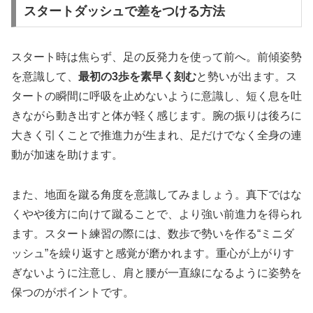
スタートダッシュで差をつける方法
スタート時は焦らず、足の反発力を使って前へ。前傾姿勢
を意識して、
最初の3歩を素早く刻む
と勢いが出ます。ス
タートの瞬間に呼吸を止めないように意識し、短く息を吐
きながら動き出すと体が軽く感じます。腕の振りは後ろに
大きく引くことで推進力が生まれ、足だけでなく全身の連
動が加速を助けます。
また、地面を蹴る角度を意識してみましょう。真下ではな
くやや後方に向けて蹴ることで、より強い前進力を得られ
ます。スタート練習の際には、数歩で勢いを作る“ミニダ
ッシュ”を繰り返すと感覚が磨かれます。重心が上がりす
ぎないように注意し、肩と腰が一直線になるように姿勢を
保つのがポイントです。