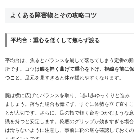
よくある障害物とその攻略コツ
平均台：重心を低くして焦らず渡る
平均台は、焦るとバランスを崩して落ちてしまう定番の難
所です。コツは
膝を軽く曲げて重心を下げ、視線を前に保
つこと
。足元を見すぎると体が揺れやすくなります。
腕は横に広げてバランスを取り、1歩1歩ゆっくりと進み
ましょう。落ちた場合も慌てず、すぐに体勢を立て直すこ
とが大切です。さらに、足の指で軽く台をつかむような意
識を持つと安定します。靴底のグリップが効きすぎる場合
は滑らないように注意し、事前に靴の底を確認しておくの
もポイントです。