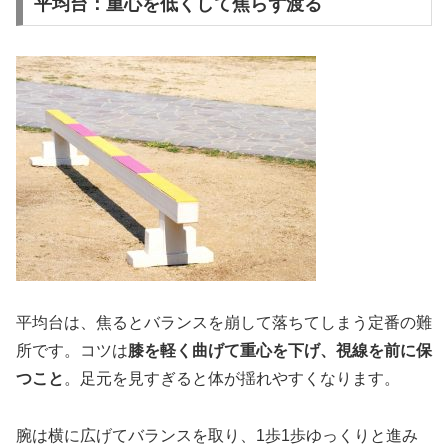
平均台：重心を低くして焦らず渡る
平均台は、焦るとバランスを崩して落ちてしまう定番の難
所です。コツは
膝を軽く曲げて重心を下げ、視線を前に保
つこと
。足元を見すぎると体が揺れやすくなります。
腕は横に広げてバランスを取り、1歩1歩ゆっくりと進み