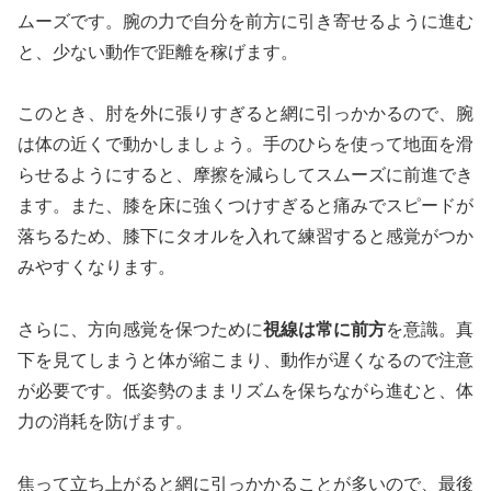
ムーズです。腕の力で自分を前方に引き寄せるように進む
と、少ない動作で距離を稼げます。
このとき、肘を外に張りすぎると網に引っかかるので、腕
は体の近くで動かしましょう。手のひらを使って地面を滑
らせるようにすると、摩擦を減らしてスムーズに前進でき
ます。また、膝を床に強くつけすぎると痛みでスピードが
落ちるため、膝下にタオルを入れて練習すると感覚がつか
みやすくなります。
さらに、方向感覚を保つために
視線は常に前方
を意識。真
下を見てしまうと体が縮こまり、動作が遅くなるので注意
が必要です。低姿勢のままリズムを保ちながら進むと、体
力の消耗を防げます。
焦って立ち上がると網に引っかかることが多いので、最後