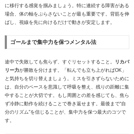
に移行する感覚を掴みましょう。特に連続する障害がある
場合、体の軸をぶらさないことが最も重要です。背筋を伸
ばし、視線を先に向けるだけで動きが安定します。
ゴールまで集中力を保つメンタル法
途中で失敗しても焦らず、すぐリセットすること。
リカバ
リー力
が勝敗を分けます。「転んでも立ち上がればOK」
と気持ちを切り替えましょう。ミスを引きずらないために
は、自分のペースを意識して呼吸を整え、残りの距離に集
中することが大切です。もし周囲との差を感じても、焦ら
ず冷静に動作を続けることで巻き返せます。最後まで“自
分のリズム”を信じることが、集中力を保つ最大のコツで
す。