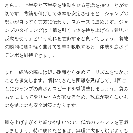
さらに、上半身と下半身を連動させる意識を持つことが大
切です。背筋を伸ばして体幹を安定させると、ジャンプの
勢いが真っすぐ前方に伝わり、スムーズに進めます。ジャ
ンプのタイミングは「腕を引く→体を持ち上げる→着地で
反動を使う」という流れを意識すると良いでしょう。着地
の瞬間に膝を軽く曲げて衝撃を吸収すると、体勢を崩さず
テンポを維持できます。
また、練習の際には短い距離から始めて、リズムをつかむ
ことを優先します。慣れてきたら距離を延ばして、1回ご
とにジャンプの高さとスピードを微調整しましょう。袋の
素材によって滑りやすさが異なるため、靴底が滑らないも
のを選ぶのも安全対策になります。
膝を上げすぎると転びやすいので、低めのジャンプを意識
しましょう。特に疲れたときは、無理に大きく跳ぶよりも