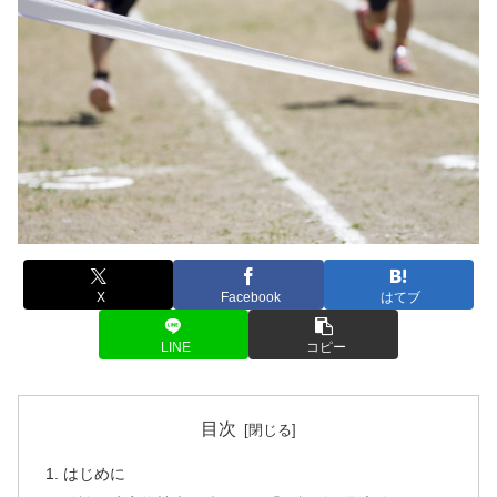
X
Facebook
はてブ
LINE
コピー
目次
はじめに