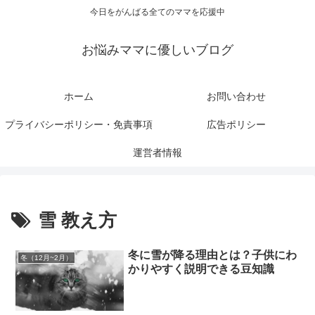
今日をがんばる全てのママを応援中
お悩みママに優しいブログ
ホーム
お問い合わせ
プライバシーポリシー・免責事項
広告ポリシー
運営者情報
雪 教え方
冬に雪が降る理由とは？子供にわ
冬（12月~2月）
かりやすく説明できる豆知識