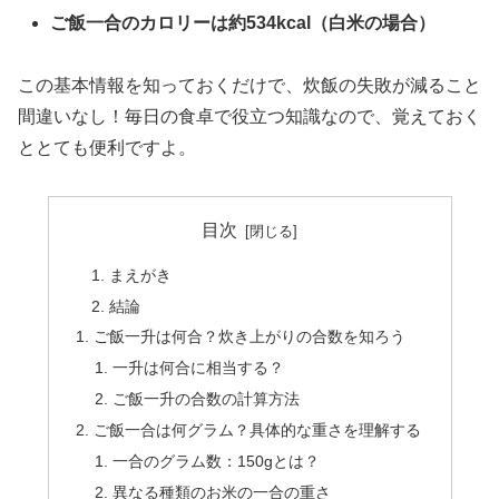
ご飯一合のカロリーは約534kcal（白米の場合）
この基本情報を知っておくだけで、炊飯の失敗が減ること
間違いなし！毎日の食卓で役立つ知識なので、覚えておく
ととても便利ですよ。
目次
まえがき
結論
ご飯一升は何合？炊き上がりの合数を知ろう
一升は何合に相当する？
ご飯一升の合数の計算方法
ご飯一合は何グラム？具体的な重さを理解する
一合のグラム数：150gとは？
異なる種類のお米の一合の重さ