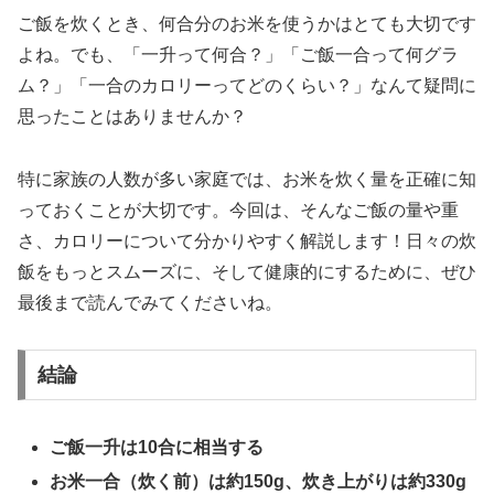
ご飯を炊くとき、何合分のお米を使うかはとても大切です
よね。でも、「一升って何合？」「ご飯一合って何グラ
ム？」「一合のカロリーってどのくらい？」なんて疑問に
思ったことはありませんか？
特に家族の人数が多い家庭では、お米を炊く量を正確に知
っておくことが大切です。今回は、そんなご飯の量や重
さ、カロリーについて分かりやすく解説します！日々の炊
飯をもっとスムーズに、そして健康的にするために、ぜひ
最後まで読んでみてくださいね。
結論
ご飯一升は10合に相当する
お米一合（炊く前）は約150g、炊き上がりは約330g