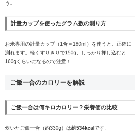
う。
計量カップを使ったグラム数の測り方
お米専用の計量カップ（1合＝180ml）を使うと、正確に
測れます。軽くすりきりで150g、しっかり押し込むと
160gくらいになるので注意！
ご飯一合のカロリーを解説
ご飯一合は何キロカロリー？栄養価の比較
炊いたご飯一合（約330g）は
約534kcal
です。