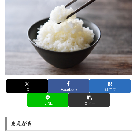
X
Facebook
はてブ
LINE
コピー
まえがき