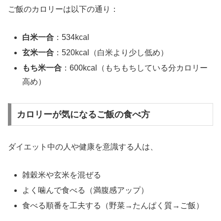
ご飯のカロリーは以下の通り：
白米一合
：534kcal
玄米一合
：520kcal（白米より少し低め）
もち米一合
：600kcal（もちもちしている分カロリー
高め）
カロリーが気になるご飯の食べ方
ダイエット中の人や健康を意識する人は、
雑穀米や玄米を混ぜる
よく噛んで食べる（満腹感アップ）
食べる順番を工夫する（野菜→たんぱく質→ご飯）