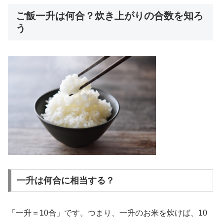
ご飯一升は何合？炊き上がりの合数を知ろ
う
一升は何合に相当する？
「一升＝10合」です。つまり、一升のお米を炊けば、10