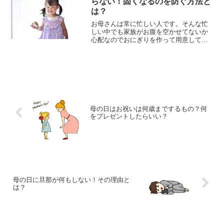
らない！固くなるのを防ぐ方法と
は？
お母さんは常に忙しい人です。そんな忙
しい中でも家族がお腹を空かせてないか
心配なのでおにぎりを作って用意してい
きますよね。しかし多く作りすぎて余っ
ていたりするのでとりあえず冷蔵庫に保
存しますが、どうしても硬くなってしま
うのが問題です。でもちょ...
母の日はお祝いは何歳までするもの？何
をプレゼントしたらいい？
母の日に旦那が何もしない！その理由と
は？