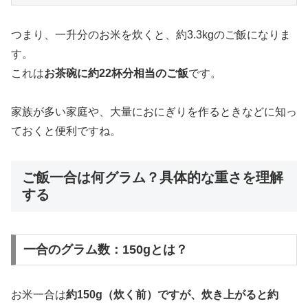
つまり、一升分のお米を炊くと、約3.3kgのご飯になりま
す。
これは
お茶碗に約22杯分相当のご飯
です。
家族が多い家庭や、大量におにぎりを作るときなどに知っ
ておくと便利ですね。
ご飯一合は何グラム？具体的な重さを理解
する
一合のグラム数：150gとは？
お米一合は
約150g（炊く前）
ですが、炊き上がると
約