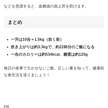
などを意識すると、血糖値の急上昇を防げます。
まとめ
一升は10合＝1.5kg（炊く前）
炊き上がりは約3.3kgで、約22杯分のご飯になる
一合のカロリーは約534kcal、糖質は約120g
毎日の食事で欠かせないご飯。正しい量を知って、健康的
な食生活を送りましょう！
PR