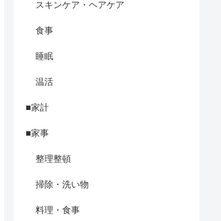
スキンケア・ヘアケア
食事
睡眠
温活
■家計
■家事
整理整頓
掃除・洗い物
料理・食事