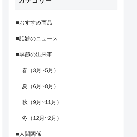
カテゴリー
■おすすめ商品
■話題のニュース
■季節の出来事
春（3月~5月）
夏（6月~8月）
秋（9月~11月）
冬（12月~2月）
■人間関係