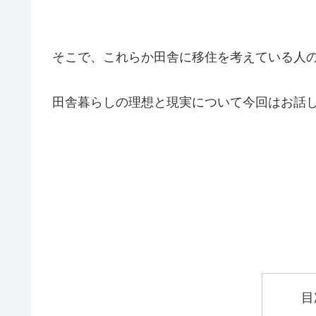
そこで、これらか田舎に移住を考えている人
田舎暮らしの理想と現実について今回はお話
目