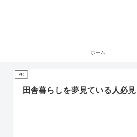
ホーム
PR
田舎暮らしを夢見ている人必見