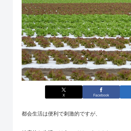
X
Facebook
都会生活は便利で刺激的ですが、