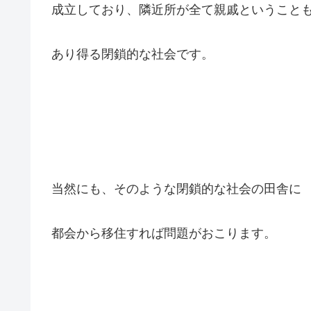
成立しており、隣近所が全て親戚ということ
あり得る閉鎖的な社会です。
当然にも、そのような閉鎖的な社会の田舎に
都会から移住すれば問題がおこります。