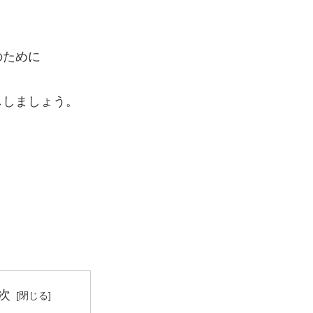
のために
ししましょう。
次