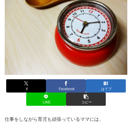
X
Facebook
はてブ
LINE
コピー
仕事をしながら育児も頑張っているママには、