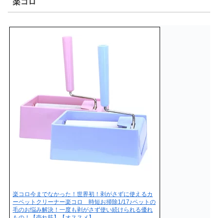
楽コロ
楽コロ今までなかった！世界初！剥がさずに使えるカ
ーペットクリーナー楽コロ 時短お掃除1/17♪ペットの
毛のお悩み解決！一度も剥がさず使い続けられる優れ
もの！【売れ筋】【オススメ】