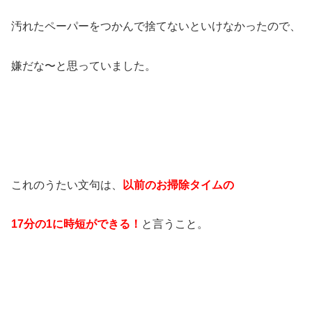
汚れたペーパーをつかんで捨てないといけなかったので、
嫌だな〜と思っていました。
これのうたい文句は、
以前のお掃除タイムの
17分の1に時短ができる！
と言うこと。