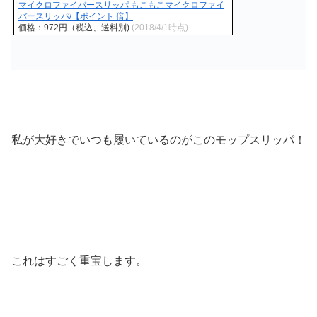
マイクロファイバースリッパ もこもこマイクロファイ
バースリッパ/【ポイント 倍】
価格：972円（税込、送料別)
(2018/4/1時点)
私が大好きでいつも履いているのがこのモップスリッパ！
これはすごく重宝します。