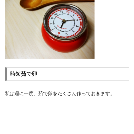
時短茹で卵
私は週に一度、茹で卵をたくさん作っておきます。