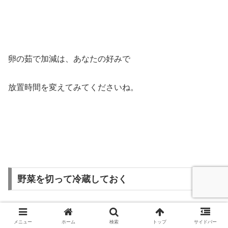
卵の茹で加減は、あなたの好みで
放置時間を変えてみてくださいね。
野菜を切って冷蔵しておく
玉ねぎやニンジン、ピーマンは、くし形や細切れにして、
メニュー
ホーム
検索
トップ
サイドバー