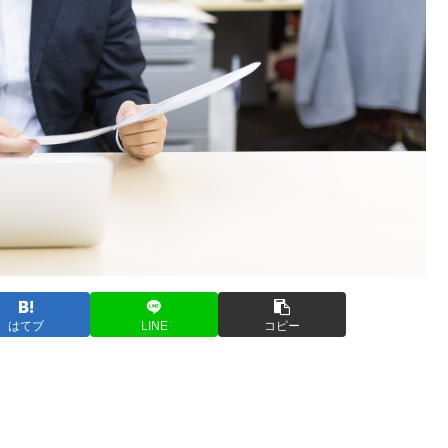
はてブ
LINE
コピー
と