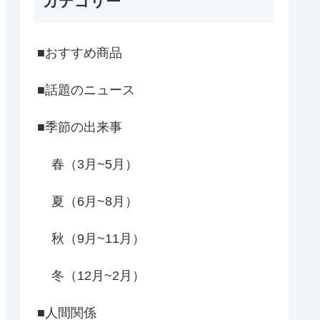
カテゴリー
■おすすめ商品
■話題のニュース
■季節の出来事
春（3月~5月）
夏（6月~8月）
秋（9月~11月）
冬（12月~2月）
■人間関係