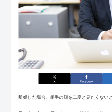
X
Facebook
離婚した場合、相手の顔を二度と見たくない