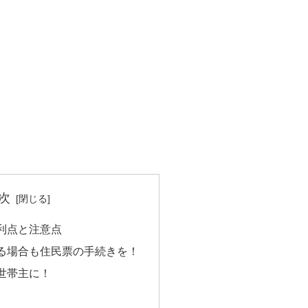
次
利点と注意点
る場合も住民票の手続きを！
世帯主に！