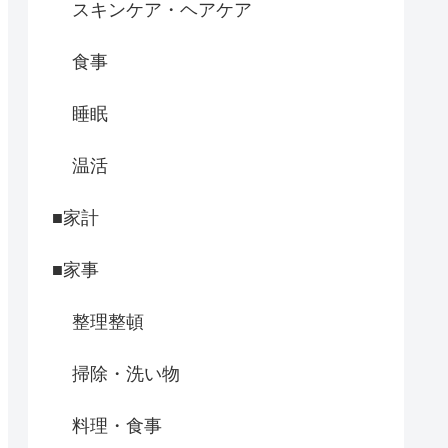
スキンケア・ヘアケア
食事
睡眠
温活
■家計
■家事
整理整頓
掃除・洗い物
料理・食事