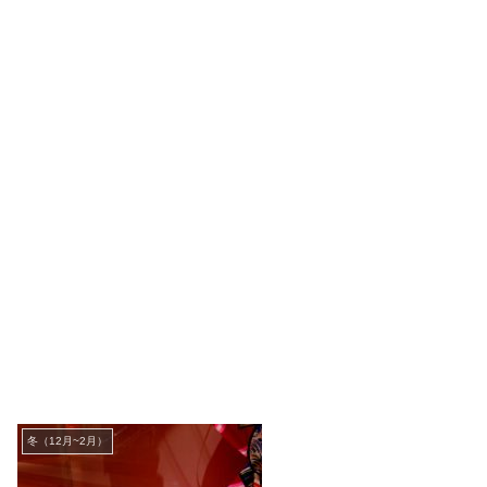
冬（12月~2月）