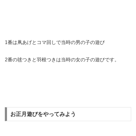
1番は凧あげとコマ回しで当時の男の子の遊び
2番の毬つきと羽根つきは当時の女の子の遊びです。
お正月遊びをやってみよう