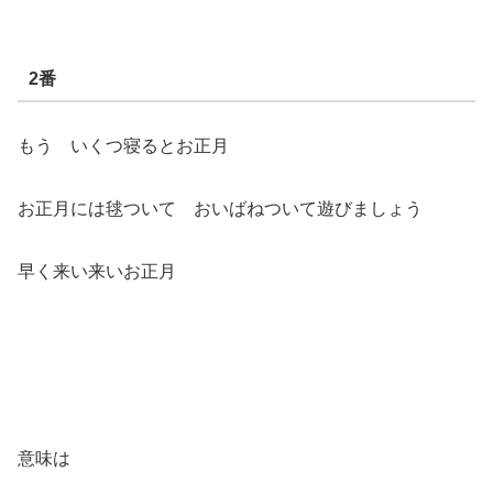
2番
もう いくつ寝るとお正月
お正月には毬ついて おいばねついて遊びましょう
早く来い来いお正月
意味は