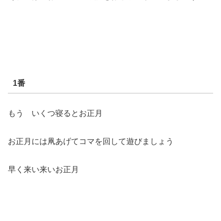
1番
もう いくつ寝るとお正月
お正月には凧あげてコマを回して遊びましょう
早く来い来いお正月