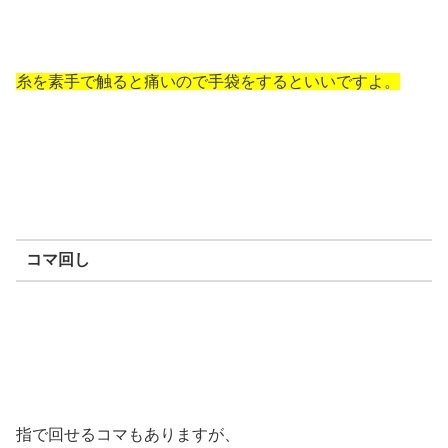
糸を素手で触ると痛いので手袋をするといいですよ。
コマ回し
指で回せるコマもありますが、