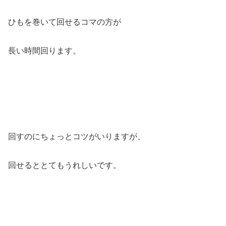
ひもを巻いて回せるコマの方が
長い時間回ります。
回すのにちょっとコツがいりますが、
回せるととてもうれしいです。