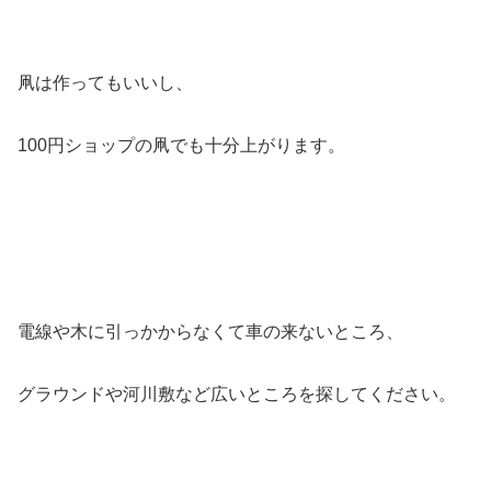
凧は作ってもいいし、
100円ショップの凧でも十分上がります。
電線や木に引っかからなくて車の来ないところ、
グラウンドや河川敷など広いところを探してください。