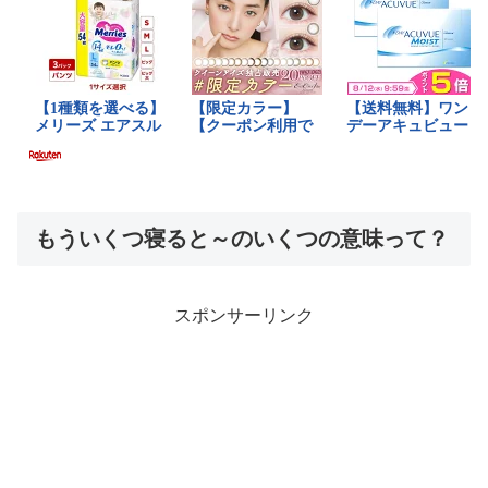
もういくつ寝ると～のいくつの意味って？
スポンサーリンク