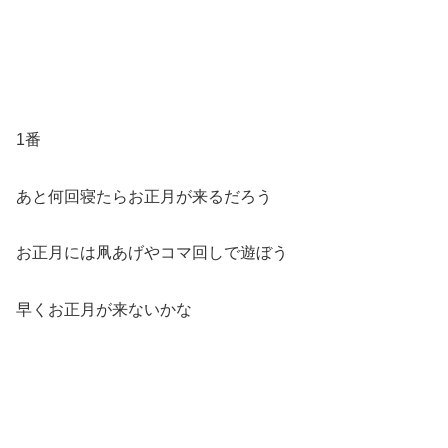
1番
あと何回寝たらお正月が来るだろう
お正月には凧あげやコマ回しで遊ぼう
早くお正月が来ないかな