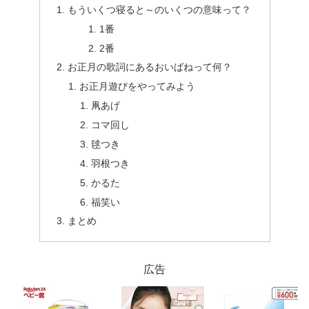
もういくつ寝ると～のいくつの意味って？
1番
2番
お正月の歌詞にあるおいばねって何？
お正月遊びをやってみよう
凧あげ
コマ回し
毬つき
羽根つき
かるた
福笑い
まとめ
広告