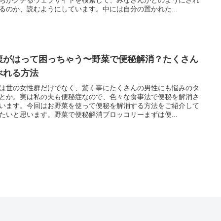
るのか、読むようにしています。中には自分の置かれた...
腹がはって困っちゃう〜野菜で便秘解消？たくさん
べれる方法
は世の女性群だけでなく、驚く事にたくさんの男性にも悩みのタ
とか。実は私の夫も便秘症なので、色々な食事法で便秘を解消さ
います。今回はお野菜を使って便秘を解消する方法をご紹介して
たいと思います。野菜で便秘解消ブロッコリーまずは便...