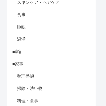
スキンケア・ヘアケア
食事
睡眠
温活
■家計
■家事
整理整頓
掃除・洗い物
料理・食事