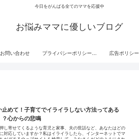
今日をがんばる全てのママを応援中
お悩みママに優しいブログ
お問い合わせ
プライバシーポリシー・免責事項
広告ポリシー
か止めて！子育てでイライラしない方法ってある
！？心からの悲鳴
押し寄せてくるような育児と家事、夫の世話など、あなたはどの
に対応していますか？私はイライラしたら、インターネットでマ
ちがグチるウェブサイトを検索して、みなさんがどのようにされ