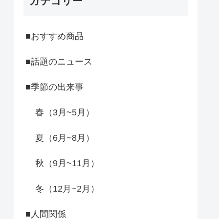
カテゴリー
■おすすめ商品
■話題のニュース
■季節の出来事
春（3月~5月）
夏（6月~8月）
秋（9月~11月）
冬（12月~2月）
■人間関係