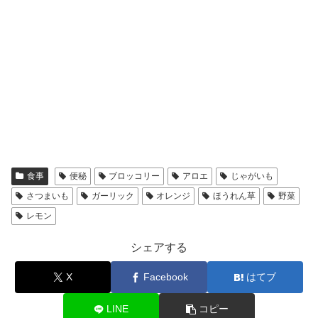
食事
便秘
ブロッコリー
アロエ
じゃがいも
さつまいも
ガーリック
オレンジ
ほうれん草
野菜
レモン
シェアする
X
Facebook
はてブ
LINE
コピー