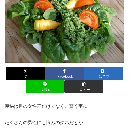
X
Facebook
はてブ
LINE
コピー
便秘は世の女性群だけでなく、驚く事に
たくさんの男性にも悩みのタネだとか。