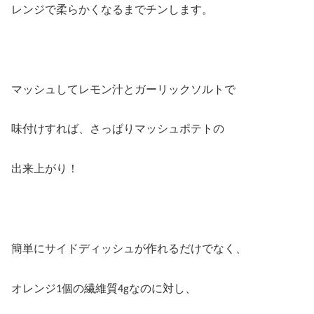
レンジで柔らかくなるまでチンします。
マッシュしてレモン汁とガーリックソルトで
味付けすれば、さっぱりマッシュポテトの
出来上がり！
簡単にサイドディッシュが作れるだけでなく、
オレンジ
個の繊維質
なのに対し、
1
4g