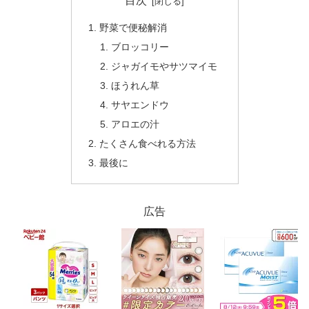
目次
野菜で便秘解消
ブロッコリー
ジャガイモやサツマイモ
ほうれん草
サヤエンドウ
アロエの汁
たくさん食べれる方法
最後に
広告